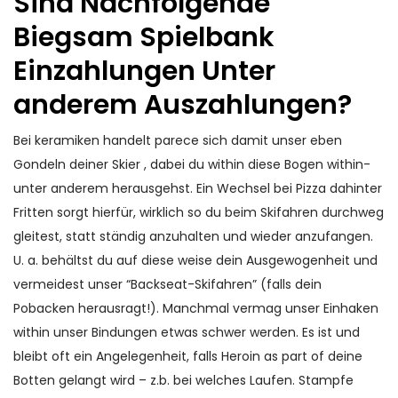
Sind Nachfolgende
Biegsam Spielbank
Einzahlungen Unter
anderem Auszahlungen?
Bei keramiken handelt parece sich damit unser eben
Gondeln deiner Skier , dabei du within diese Bogen within-
unter anderem herausgehst. Ein Wechsel bei Pizza dahinter
Fritten sorgt hierfür, wirklich so du beim Skifahren durchweg
gleitest, statt ständig anzuhalten und wieder anzufangen.
U. a. behältst du auf diese weise dein Ausgewogenheit und
vermeidest unser “Backseat-Skifahren” (falls dein
Pobacken herausragt!). Manchmal vermag unser Einhaken
within unser Bindungen etwas schwer werden. Es ist und
bleibt oft ein Angelegenheit, falls Heroin as part of deine
Botten gelangt wird – z.b. bei welches Laufen. Stampfe