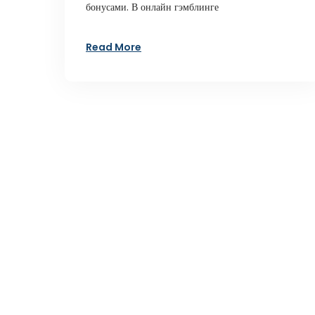
бонусами. В онлайн гэмблинге
Read More