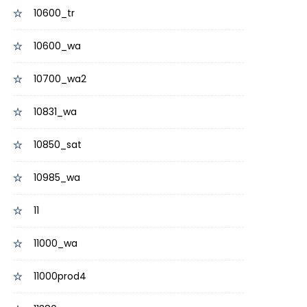
10600_tr
10600_wa
10700_wa2
10831_wa
10850_sat
10985_wa
11
11000_wa
11000prod4