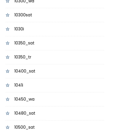
10300_wa
10300sat
1030i
10350_sat
10350_tr
10400_sat
1041i
10450_wa
10480_sat
10500_sat