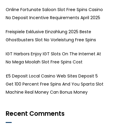
Online Fortunate Saloon Slot Free Spins Casino
No Deposit Incentive Requirements April 2025
Freispiele Exklusive Einzahlung 2025 Beste
Ghostbusters Slot No Vorleistung Free Spins
IGT Harbors Enjoy IGT Slots On The Internet At
No Mega Moolah Slot Free Spins Cost
£5 Deposit Local Casino Web Sites Deposit 5
Get 100 Percent Free Spins And You Sparta Slot
Machine Real Money Can Bonus Money
Recent Comments