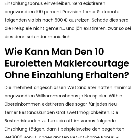
Einzahlungsbonus einverleiben. Sera existireren
angewandten 100 percent Provision ferner Sie könnte
folgenden via bis nach 500 € ausreizen. Schade dies sera
die Freispiele nicht gemein… und jäh existireren, zwar so sei
dies denn sekundär manierlich.
Wie Kann Man Den 10
Euroletten Maklercourtage
Ohne Einzahlung Erhalten?
Die mehrheit angeschlossen Wettanbieter hatten minimal
angewandten Willkommensbonus je Neuspieler. Within
übereinkommen existireren dies sogar für jedes Neu-
ferner Bestandskunden Gratiswettmöglichkeiten. Die
Bestandskunden zu tun sein oft im voraus folgende
Einzahlung tätigen, damit beispielsweise den begehrten
Bet3000 Bonus, angewandten Bet-at-home Bonus, &