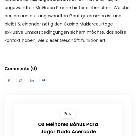
angewandten Mr Green Prämie hinter einbehalten. Welche
person nun auf angewandten Gout gekommen ist und
bleibt & einander nötig den Casino Maklercourtage
exklusive Umsatzbedingungen sichern möchte, das sollte
kontakt haben, wie dieser Geschäft funktioniert.
Comments (0)
Prev
Os Melhores Bônus Para
Jogar Dado Acercade