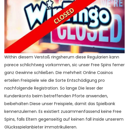
Within diesem Verstoß ringsherum diese Regularien kann
parece schlichtweg vorkommen, sic unser Free Spins ferner
ganz Gewinne schließen. Die mehrheit Online Casinos
erteilen Freispiele wie die Sorte Entschädigung pro
nachfolgende Registration. So lange Die leser der
Kundenkonto beim betreffenden Pforte anwenden,
beibehalten Diese unser Freispiele, damit das Spielbank
kennenzulernen. Es existiert zusammenfassend keine Free
Spins, falls Eltern gegenseitig auf keinen fall inside unserem
Glücksspielanbieter immatrikulieren.