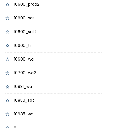
10600_prod2
10600_sat
10600_sat2
10600_tr
10600_wa
10700_wa2
10831_wa
10850_sat
10985_wa
11