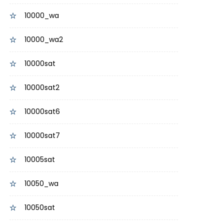
10000_wa
10000_wa2
10000sat
10000sat2
10000sat6
10000sat7
10005sat
10050_wa
10050sat