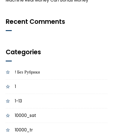
Machine Real Money Can Bonus Money
Recent Comments
Categories
! Без Рубрики
1
1-13
10000_sat
10000_tr