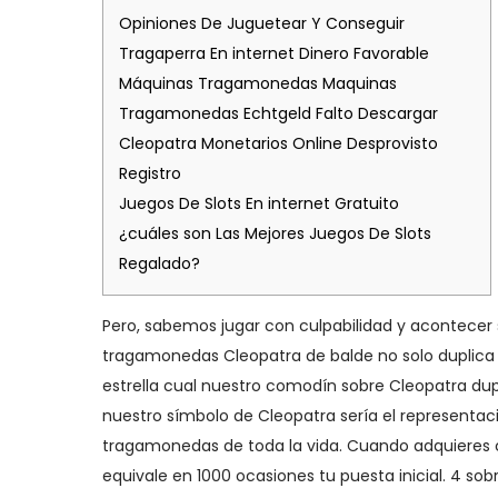
Opiniones De Juguetear Y Conseguir
Tragaperra En internet Dinero Favorable
Máquinas Tragamonedas Maquinas
Tragamonedas Echtgeld Falto Descargar
Cleopatra Monetarios Online Desprovisto
Registro
Juegos De Slots En internet Gratuito
¿cuáles son Las Mejores Juegos De Slots
Regalado?
Pero, sabemos jugar con culpabilidad y acontecer
tragamonedas Cleopatra de balde no solo duplica 
estrella cual nuestro comodín sobre Cleopatra dup
nuestro símbolo de Cleopatra serí­a el representa
tragamonedas de toda la vida.
Cuando adquieres ci
equivale en 1000 ocasiones tu puesta inicial. 4 s