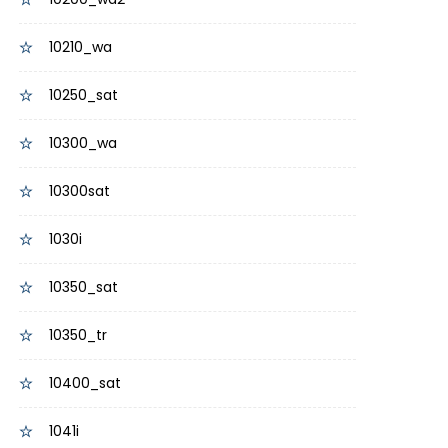
10210_wa
10250_sat
10300_wa
10300sat
1030i
10350_sat
10350_tr
10400_sat
1041i