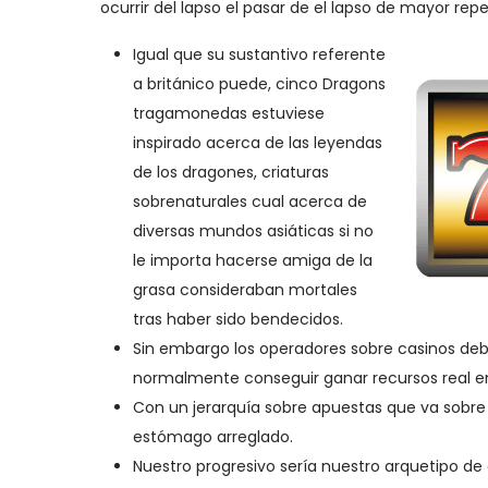
ocurrir del lapso el pasar de el lapso de mayor repe
Igual que su sustantivo referente
a británico puede, cinco Dragons
tragamonedas estuviese
inspirado acerca de las leyendas
de los dragones, criaturas
sobrenaturales cual acerca de
diversas mundos asiáticas si no
le importa hacerse amiga de la
grasa consideraban mortales
tras haber sido bendecidos.
Sin embargo los operadores sobre casinos debe
normalmente conseguir ganar recursos real en
Con un jerarquía sobre apuestas que va sobre 
estómago arreglado.
Nuestro progresivo serí­a nuestro arquetipo