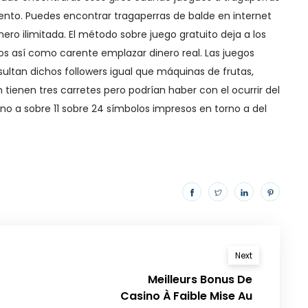
ento. Puedes encontrar tragaperras de balde en internet
ero ilimitada. El método sobre juego gratuito deja a los
 así­ como carente emplazar dinero real. Las juegos
ultan dichos followers igual que máquinas de frutas,
tienen tres carretes pero podrían haber con el ocurrir del
no a sobre 11 sobre 24 símbolos impresos en torno a del
Next
Meilleurs Bonus De
Casino À Faible Mise Au