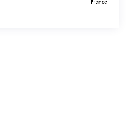
France