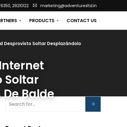
6350, 29210122
marketing@adventuresltd.in
RTNERS
PRODUCTS
CONTACT US
d Desprovisto Soltar Desplazándolo
Internet
 Soltar
s De Balde