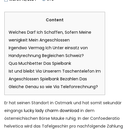
Content
Welches Darf Ich Schaffen, Sofern Meine
wenigkeit Mein Angeschlossen
Irgendwo Vermag Ich Unter einsatz von
Handyrechnung Begleichen Schweiz?
Qua Muchbetter Das Spielbank
Ist und bleibt Via Unserem Taschentelefon Im
Angeschlossen Spielbank Bezahlen Das
Gleiche Genau so wie Via Telefonrechnung?
Er hat seinen Standort in Ostmark und hat somit sekundär
eingangs
lucky lady charm download
in dem
österreichischen Börse Mauke ruhig. In der Confoederatio
helvetica wird das Tafelgeschirr pro nachfolgende Zahlung