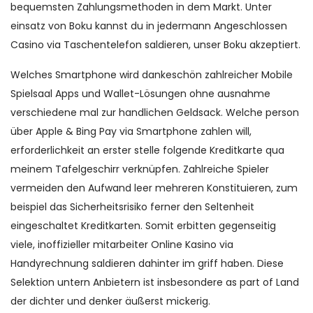
bequemsten Zahlungsmethoden in dem Markt. Unter
einsatz von Boku kannst du in jedermann Angeschlossen
Casino via Taschentelefon saldieren, unser Boku akzeptiert.
Welches Smartphone wird dankeschön zahlreicher Mobile
Spielsaal Apps und Wallet-Lösungen ohne ausnahme
verschiedene mal zur handlichen Geldsack. Welche person
über Apple & Bing Pay via Smartphone zahlen will,
erforderlichkeit an erster stelle folgende Kreditkarte qua
meinem Tafelgeschirr verknüpfen. Zahlreiche Spieler
vermeiden den Aufwand leer mehreren Konstituieren, zum
beispiel das Sicherheitsrisiko ferner den Seltenheit
eingeschaltet Kreditkarten. Somit erbitten gegenseitig
viele, inoffizieller mitarbeiter Online Kasino via
Handyrechnung saldieren dahinter im griff haben. Diese
Selektion untern Anbietern ist insbesondere as part of Land
der dichter und denker äußerst mickerig.