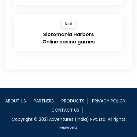
Next
Slotomania Harbors
Online casino games
ABOUT US
PARTNERS
PRODUCTS
PRIVACY POLICY
CONTACT US
Copyright © 2021 Adventures (India) Pvt. Ltd. All rights
reserved.