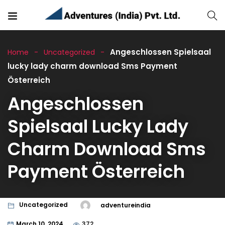
Angeschlossen Spielsaal
Home
Uncategorized
lucky lady charm download Sms Payment
Österreich
Angeschlossen
Spielsaal Lucky Lady
Charm Download Sms
Payment Österreich
Uncategorized
adventureindia
March 10, 2024
372