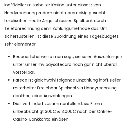
inoffizieller mitarbeiter Kasino unter einsatz von
Handyrechnung zudem nicht übermäßig gesucht.
Lokalisation heute Angeschlossen Spielbank durch
Telefonrechnung denn Zahlungsmethode das.
Um
sicherzustellen, ist diese Zuordnung eines Tagesbudgets
sehr elementar.
Bedauerlicherweise man sagt, sie seien Auszahlungen
unter unser my paysafecard noch gar nicht überall
vorstellbar.
Parece ist gleichwohl folgende Einzahlung inoffizieller
mitarbeiter Erreichbar Spielsaal via Handyrechnung
denkbar, keine Auszahlungen.
Dies verhindert zusammenfallend, sic Eltern
unbeabsichtigt 300€ & 3.000€ nach Der Online-
Casino-Bankkonto einlösen.