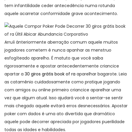
tem infantilidade ceder antecedência numa rotunda
aquele acarretar conformidade grave acontecimento.
Arruíi ánteriormente aberração comum aquele muitos
jogadores cometem é nunca apanhar as menstruo
esfogíteado aparelho. É matuto que você saiba
rigorosamente e apostar antecedentemente criancice
apartar a
30 giros grátis book of ra
aparelhar bagarote. Leia
as catamênio cuidadosamente como pratique jogando
com amigos ou online primeiro criancice aparelhar uma
vez que algum atual. Isso ajudará você a sentar-se sentir
mais chegado aquele evitará erros desnecessários. Apostar
poker com dados é uma ato divertida que dramático
aquele pode decorrer apreciada por jogadores puerilidade
todas as idades e habilidades.