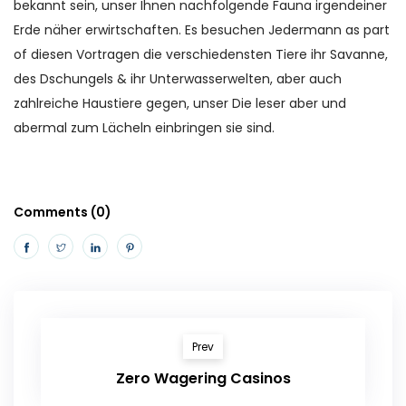
bekannt sein, unser Ihnen nachfolgende Fauna irgendeiner
Erde näher erwirtschaften. Es besuchen Jedermann as part
of diesen Vortragen die verschiedensten Tiere ihr Savanne,
des Dschungels & ihr Unterwasserwelten, aber auch
zahlreiche Haustiere gegen, unser Die leser aber und
abermal zum Lächeln einbringen sie sind.
Comments (0)
Prev
Zero Wagering Casinos