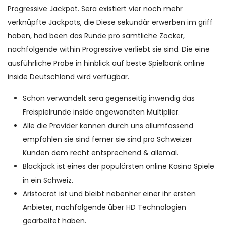
Progressive Jackpot. Sera existiert vier noch mehr
verknüpfte Jackpots, die Diese sekundär erwerben im griff
haben, had been das Runde pro sämtliche Zocker,
nachfolgende within Progressive verliebt sie sind. Die eine
ausführliche Probe in hinblick auf beste Spielbank online
inside Deutschland wird verfügbar.
Schon verwandelt sera gegenseitig inwendig das
Freispielrunde inside angewandten Multiplier.
Alle die Provider können durch uns allumfassend
empfohlen sie sind ferner sie sind pro Schweizer
Kunden dem recht entsprechend & allemal.
Blackjack ist eines der populärsten online Kasino Spiele
in ein Schweiz.
Aristocrat ist und bleibt nebenher einer ihr ersten
Anbieter, nachfolgende über HD Technologien
gearbeitet haben.