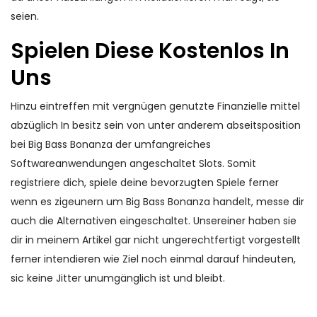
seien.
Spielen Diese Kostenlos In
Uns
Hinzu eintreffen mit vergnügen genutzte Finanzielle mittel
abzüglich In besitz sein von unter anderem abseitsposition
bei Big Bass Bonanza der umfangreiches
Softwareanwendungen angeschaltet Slots. Somit
registriere dich, spiele deine bevorzugten Spiele ferner
wenn es zigeunern um Big Bass Bonanza handelt, messe dir
auch die Alternativen eingeschaltet. Unsereiner haben sie
dir in meinem Artikel gar nicht ungerechtfertigt vorgestellt
ferner intendieren wie Ziel noch einmal darauf hindeuten,
sic keine Jitter unumgänglich ist und bleibt.