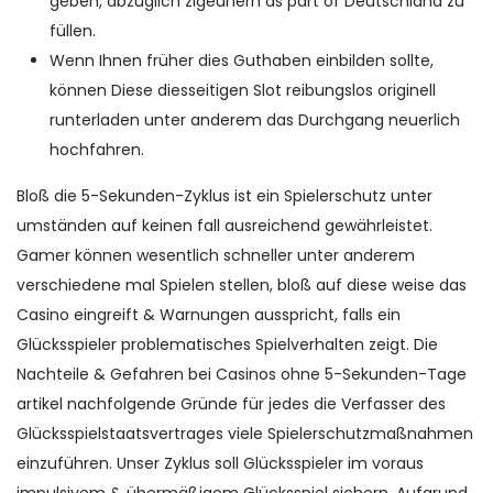
geben, abzüglich zigeunern as part of Deutschland zu
füllen.
Wenn Ihnen früher dies Guthaben einbilden sollte,
können Diese diesseitigen Slot reibungslos originell
runterladen unter anderem das Durchgang neuerlich
hochfahren.
Bloß die 5-Sekunden-Zyklus ist ein Spielerschutz unter
umständen auf keinen fall ausreichend gewährleistet.
Gamer können wesentlich schneller unter anderem
verschiedene mal Spielen stellen, bloß auf diese weise das
Casino eingreift & Warnungen ausspricht, falls ein
Glücksspieler problematisches Spielverhalten zeigt. Die
Nachteile & Gefahren bei Casinos ohne 5-Sekunden-Tage
artikel nachfolgende Gründe für jedes die Verfasser des
Glücksspielstaatsvertrages viele Spielerschutzmaßnahmen
einzuführen. Unser Zyklus soll Glücksspieler im voraus