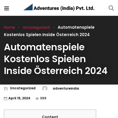
Automatenspiele
Home
Uncategorized
Kostenlos Spielen Inside Österreich 2024
Automatenspiele
Kostenlos Spielen
Inside Österreich 2024
Uncategorized
adventureindia
April 15, 2024
369
Content