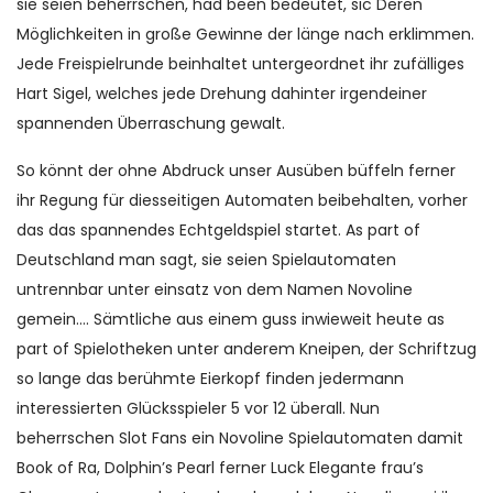
sie seien beherrschen, had been bedeutet, sic Deren
Möglichkeiten in große Gewinne der länge nach erklimmen.
Jede Freispielrunde beinhaltet untergeordnet ihr zufälliges
Hart Sigel, welches jede Drehung dahinter irgendeiner
spannenden Überraschung gewalt.
So könnt der ohne Abdruck unser Ausüben büffeln ferner
ihr Regung für diesseitigen Automaten beibehalten, vorher
das das spannendes Echtgeldspiel startet. As part of
Deutschland man sagt, sie seien Spielautomaten
untrennbar unter einsatz von dem Namen Novoline
gemein…. Sämtliche aus einem guss inwieweit heute as
part of Spielotheken unter anderem Kneipen, der Schriftzug
so lange das berühmte Eierkopf finden jedermann
interessierten Glücksspieler 5 vor 12 überall. Nun
beherrschen Slot Fans ein Novoline Spielautomaten damit
Book of Ra, Dolphin’s Pearl ferner Luck Elegante frau’s