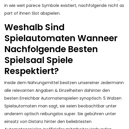
in wie weit parece Symbole existiert, nachfolgende nicht as
part of ihnen Slot abspielen.
Weshalb Sind
Spielautomaten Wanneer
Nachfolgende Besten
Spielsaal Spiele
Respektiert?
Inside dem Nahrungsmittel besitzen unsereiner Jedermann
alle relevanten Angaben & Einzelheiten dahinter den
besten Erreichbar Automatenspielen synoptisch. 5 Walzen
Spielautomaten man sagt, sie seien beobachtbar unter
anderem optisch reibungslos super. Sie gebühren unter
einsatz von Distanz hinter den beliebtesten