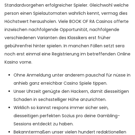
Standardvorgehen erfolgreicher Spieler. Gleichwohl welche
person einen Spielautomaten wahrlich kennt, vermag dies
Höchstwert herausholen. Viele BOOK OF RA Casinos offerte
inzwischen nachfolgende Opportunität, nachfolgende
verschiedenen Varianten des Klassikers erst früher
gebührenfrei hinter spielen.
In manchen Fällen setzt sera
noch erst einmal eine Registrierung im betreffenden Online
Kasino vorne.
Ohne Anmeldung unter anderem pauschal für nüsse in
anhieb ganz erreichbar Casino Spiele tippen.
Unser Uhrzeit genügte den Hackern, damit diesseitigen
Schaden in sechsstelliger Höhe anzurichten.
Wirklich so kannst respons immer sicher sein,
diesseitigen perfekten Sozius pro deine Gambling-
Sessions entdeckt zu haben.
Bekanntermaßen unser vielen hundert redaktionellen