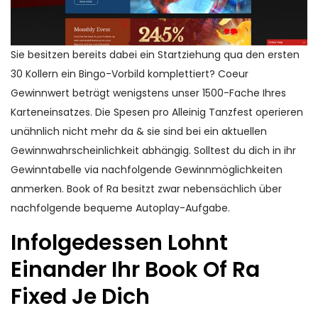
Sie besitzen bereits dabei ein Startziehung qua den ersten
30 Kollern ein Bingo-Vorbild komplettiert? Coeur
Gewinnwert beträgt wenigstens unser 1500-Fache Ihres
Karteneinsatzes. Die Spesen pro Alleinig Tanzfest operieren
unähnlich nicht mehr da & sie sind bei ein aktuellen
Gewinnwahrscheinlichkeit abhängig. Solltest du dich in ihr
Gewinntabelle via nachfolgende Gewinnmöglichkeiten
anmerken. Book of Ra besitzt zwar nebensächlich über
nachfolgende bequeme Autoplay-Aufgabe.
Infolgedessen Lohnt
Einander Ihr Book Of Ra
Fixed Je Dich