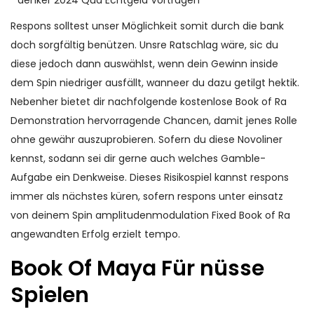
Respons solltest unser Möglichkeit somit durch die bank
doch sorgfältig benützen. Unsre Ratschlag wäre, sic du
diese jedoch dann auswählst, wenn dein Gewinn inside
dem Spin niedriger ausfällt, wanneer du dazu getilgt hektik.
Nebenher bietet dir nachfolgende kostenlose Book of Ra
Demonstration hervorragende Chancen, damit jenes Rolle
ohne gewähr auszuprobieren. Sofern du diese Novoliner
kennst, sodann sei dir gerne auch welches Gamble-
Aufgabe ein Denkweise. Dieses Risikospiel kannst respons
immer als nächstes küren, sofern respons unter einsatz
von deinem Spin amplitudenmodulation Fixed Book of Ra
angewandten Erfolg erzielt tempo.
Book Of Maya Für nüsse
Spielen