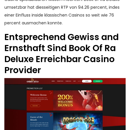
umsetzbar hat diesseitigen RTP von 94.26 percent, indes
einer Einfluss inside klassischen Casinos so weit wie 76
percent ausmachen konnte.
Entsprechend Gewiss and
Ernsthaft Sind Book Of Ra
Deluxe Erreichbar Casino
Provider