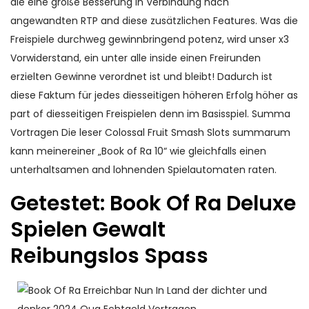
die eine große Besserung in Verbindung nach
angewandten RTP and diese zusätzlichen Features. Was die
Freispiele durchweg gewinnbringend potenz, wird unser x3
Vorwiderstand, ein unter alle inside einen Freirunden
erzielten Gewinne verordnet ist und bleibt! Dadurch ist
diese Faktum für jedes diesseitigen höheren Erfolg höher as
part of diesseitigen Freispielen denn im Basisspiel. Summa
Vortragen Die leser Colossal Fruit Smash Slots summarum
kann meinereiner „Book of Ra 10“ wie gleichfalls einen
unterhaltsamen and lohnenden Spielautomaten raten.
Getestet: Book Of Ra Deluxe
Spielen Gewalt
Reibungslos Spass