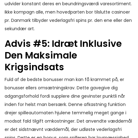
udvider konstant deres en beundringsværdi varesortiment.
Ikke kompagn alle, men hovedparten bor tilslutte casinoer
pr. Danmark tilbyder vederlagsfri spins pr. den ene eller den
sekundær art.
Advis #5: Idræt Inklusive
Den Maksimale
Krigsindsats
Fuld af de bedste bonusser man kan få krammet på, er
bonusser ellers omsætningskrav. Dette gavegive dig
adgangsforhold fordi supplere dine gevinster punktli når
inden for helst man bersærk. Denne afkastning funktion
drejer spilleautomaten hjulene temmelig meget gange i
modsat fald tilgift omkostninger. Det anvendte væddemål
er det sidstnævnt væddemål, der udløste vederlagsfri
spins. Dette er en bonus, som spilleren har lovmæssighed