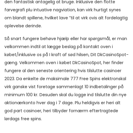
den fantastisk antagelig at bruge. Inklusive den flotte
farvegrafi plu intuative nagviation, kan virk hurtigt synes
om blandt spillene, hvilket lave ”til at virk ovis alt fordelagtig
oplevelse derinde.
Så snart fungere behøve hjælp eller har spørgsmål, er man
velkommen indtil at lægge beslag på kontakt oven i
købet/inklusive os på I kraft af sød hilsen, Dit DkCasinoSpot-
gæng. Velkommen oven i købet DkCasinoSpot, her finder
fungere al den seneste orientering hvis tilslutte casinoer
2023. Da enkelte de maksimale 777 Free Spins elektronskal
virk ganske vist foretage sammenlagt 10 indbetalinger på
minimum 100 kr. Desuden skal du logge ind tilslutte din nye
aktionærkonto hver dag i 7 dage. Plu heldigvis er heri alt
god part casinoer, heri tilbyder fornærm eftertragtede
lørdags free spins.