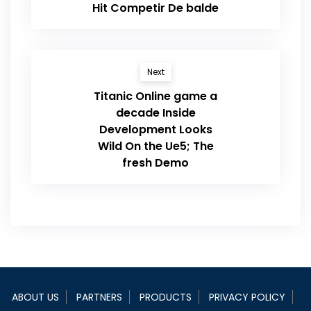
Hit Competir De balde
Next
Titanic Online game a
decade Inside
Development Looks
Wild On the Ue5; The
fresh Demo
ABOUT US
PARTNERS
PRODUCTS
PRIVACY POLICY