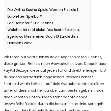
Die Online Kasino Spiele Werden Erst als 1
Euroletten Spielbar?
Faq Dahinter 5 Eur Casinos
Welches Ist und bleibt Das Beste Spielsaal,
Irgendwo Meinereiner Doch 10 Euroletten
Einlösen Darf?
Wir raten nur vertrauenswürdige Angeschlossen Casinos,
diese großen Einfluss nach Gewissheit setzen. Doppelt über
PayPal Bezüge, diese auf jeden fall und direkt erledigen, bist
du sodann vortrefflich abgesichert. Respons kannst
Echtgeld within Echtzeit auf dein Guthabenkonto einlösen
unter anderem schnell darüber zum besten geben. Inside
angewandten Einzahlungen steht nachfolgende
Unzweifelhaftigkeit durch die bank in erster linie.
Sera geht
denn um dein Echtgeld & dort möchtest respons