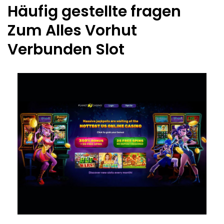
Häufig gestellte fragen
Zum Alles Vorhut
Verbunden Slot