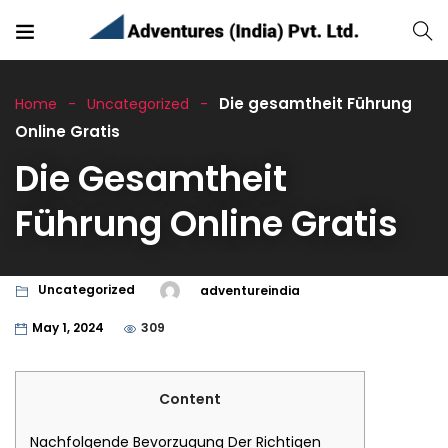
Die gesamtheit Führung
Home
Uncategorized
Online Gratis
Die Gesamtheit
Führung Online Gratis
Uncategorized
adventureindia
May 1, 2024
309
Content
Nachfolgende Bevorzugung Der Richtigen