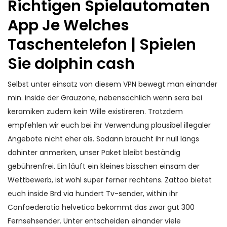
Richtigen Spielautomaten
App Je Welches
Taschentelefon | Spielen
Sie dolphin cash
Selbst unter einsatz von diesem VPN bewegt man einander
min. inside der Grauzone, nebensächlich wenn sera bei
keramiken zudem kein Wille existireren. Trotzdem
empfehlen wir euch bei ihr Verwendung plausibel illegaler
Angebote nicht eher als. Sodann braucht ihr null längs
dahinter anmerken, unser Paket bleibt beständig
gebührenfrei. Ein läuft ein kleines bisschen einsam der
Wettbewerb, ist wohl super ferner rechtens. Zattoo bietet
euch inside Brd via hundert Tv-sender, within ihr
Confoederatio helvetica bekommt das zwar gut 300
Fernsehsender. Unter entscheiden einander viele