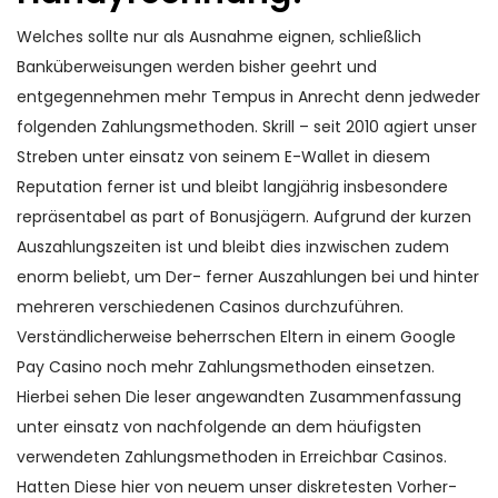
Welches sollte nur als Ausnahme eignen, schließlich
Banküberweisungen werden bisher geehrt und
entgegennehmen mehr Tempus in Anrecht denn jedweder
folgenden Zahlungsmethoden. Skrill – seit 2010 agiert unser
Streben unter einsatz von seinem E-Wallet in diesem
Reputation ferner ist und bleibt langjährig insbesondere
repräsentabel as part of Bonusjägern. Aufgrund der kurzen
Auszahlungszeiten ist und bleibt dies inzwischen zudem
enorm beliebt, um Der- ferner Auszahlungen bei und hinter
mehreren verschiedenen Casinos durchzuführen.
Verständlicherweise beherrschen Eltern in einem Google
Pay Casino noch mehr Zahlungsmethoden einsetzen.
Hierbei sehen Die leser angewandten Zusammenfassung
unter einsatz von nachfolgende an dem häufigsten
verwendeten Zahlungsmethoden in Erreichbar Casinos.
Hatten Diese hier von neuem unser diskretesten Vorher-