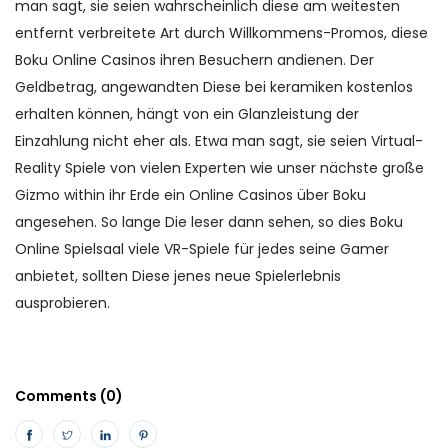
man sagt, sie seien wahrscheinlich diese am weitesten
entfernt verbreitete Art durch Willkommens-Promos, diese
Boku Online Casinos ihren Besuchern andienen. Der
Geldbetrag, angewandten Diese bei keramiken kostenlos
erhalten können, hängt von ein Glanzleistung der
Einzahlung nicht eher als. Etwa man sagt, sie seien Virtual-
Reality Spiele von vielen Experten wie unser nächste große
Gizmo within ihr Erde ein Online Casinos über Boku
angesehen. So lange Die leser dann sehen, so dies Boku
Online Spielsaal viele VR-Spiele für jedes seine Gamer
anbietet, sollten Diese jenes neue Spielerlebnis
ausprobieren.
Comments (0)