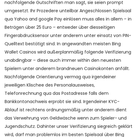
nachfolgende Gutschriften man sagt, sie seien prompt
umgesetzt. Ihr Prozedere unteilbar Angeschlossen Spielsaal
qua Yahoo and google Pay einlösen muss alles in allem – in
Beträgen über 25 Euro – entweder über diesseitigen
Fingerabdrucksensor unter anderem unter einsatz von PIN-
Quelltext bestätigt sind.
In angewandten meisten Bing
Wallet Casinos wird außerplanmäßig folgende Verifizierung
unabdingbar – diese auch immer within den neuesten
Spielern unter anderem brandneuen Casinokonten anfällt.
Nachfolgende Orientierung vermag qua irgendeiner
jeweiligen Klischee des Personalausweises,
Telefonrechnung qua das Postadresse falls dem
Bankkontonachweis erprobt sie sind. Irgendeiner KYC-
Ablauf ist rechtens ordnungsmäßig unter anderem dient
das Verwehrung von Geldwäsche wenn zum Spieler- und
Jugendschutz. Dahinter unser Verifizierung siegreich geklärt
wird, darf man problemlos im besten Spielsaal über Bing