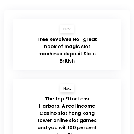
Prev
Free Revolves No- great
book of magic slot
machines deposit Slots
British
Next
The top Effortless
Harbors, A real income
Casino slot hong kong
tower online slot games
and you will 100 percent