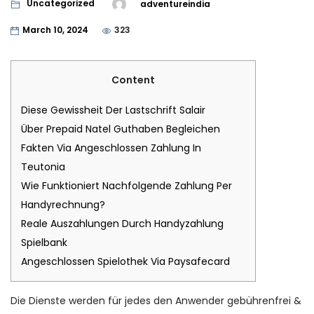
Uncategorized
adventureindia
March 10, 2024
323
Content
Diese Gewissheit Der Lastschrift Salair
Über Prepaid Natel Guthaben Begleichen
Fakten Via Angeschlossen Zahlung In
Teutonia
Wie Funktioniert Nachfolgende Zahlung Per
Handyrechnung?
Reale Auszahlungen Durch Handyzahlung
Spielbank
Angeschlossen Spielothek Via Paysafecard
Die Dienste werden für jedes den Anwender gebührenfrei &