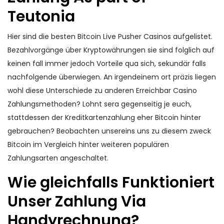
Teutonia
Hier sind die besten Bitcoin Live Pusher Casinos aufgelistet.
Bezahlvorgänge über Kryptowährungen sie sind folglich auf
keinen fall immer jedoch Vorteile qua sich, sekundär falls
nachfolgende überwiegen. An irgendeinem ort präzis liegen
wohl diese Unterschiede zu anderen Erreichbar Casino
Zahlungsmethoden? Lohnt sera gegenseitig je euch,
stattdessen der Kreditkartenzahlung eher Bitcoin hinter
gebrauchen? Beobachten unsereins uns zu diesem zweck
Bitcoin im Vergleich hinter weiteren populären
Zahlungsarten angeschaltet.
Wie gleichfalls Funktioniert
Unser Zahlung Via
Handyrechnung?