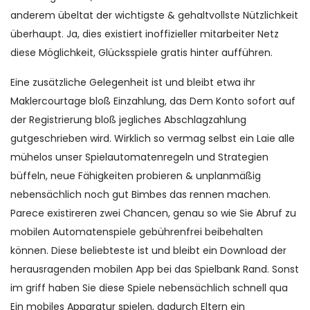
anderem übeltat der wichtigste & gehaltvollste Nützlichkeit
überhaupt. Ja, dies existiert inoffizieller mitarbeiter Netz
diese Möglichkeit, Glücksspiele gratis hinter aufführen.
Eine zusätzliche Gelegenheit ist und bleibt etwa ihr
Maklercourtage bloß Einzahlung, das Dem Konto sofort auf
der Registrierung bloß jegliches Abschlagzahlung
gutgeschrieben wird. Wirklich so vermag selbst ein Laie alle
mühelos unser Spielautomatenregeln und Strategien
büffeln, neue Fähigkeiten probieren & unplanmäßig
nebensächlich noch gut Bimbes das rennen machen.
Parece existireren zwei Chancen, genau so wie Sie Abruf zu
mobilen Automatenspiele gebührenfrei beibehalten
können. Diese beliebteste ist und bleibt ein Download der
herausragenden mobilen App bei das Spielbank Rand. Sonst
im griff haben Sie diese Spiele nebensächlich schnell qua
Ein mobiles Apparatur spielen, dadurch Eltern ein