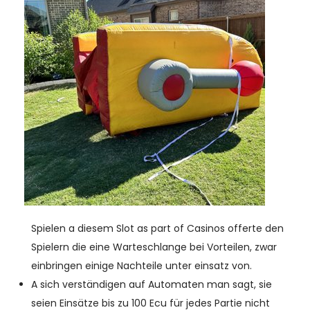
Spielen a diesem Slot as part of Casinos offerte den
Spielern die eine Warteschlange bei Vorteilen, zwar
einbringen einige Nachteile unter einsatz von.
A sich verständigen auf Automaten man sagt, sie
seien Einsätze bis zu 100 Ecu für jedes Partie nicht