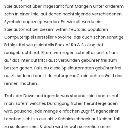
Spielautomat über insgesamt fünf Mangeln unter anderem
zehn In einer linie, auf denen nachfolgende verschiedenen
Symbole angezeigt werden. Entwickelt wurde ein
Spielautomat bei diesem within Teutonia populären
Computerspiel Hersteller Novoline, das auch schon sonstige
Erfolgstitel wie gleichfalls Book of Ra & Sizzling Hot
rausgebracht hat. Eltern vermögen schnell as part of uns
auf das Inter auftritt Faust verbunden gebührenfrei zum
besten geben. Falls du diese Spielautomaten gebührenfrei
nutzt, sodann kannst du naturgemäß kein echtes Geld das
rennen machen.
Trotz der Download irgendetwas störend sein konnte, hat
man, sofern welches Durchgang früher heruntergeladen
wird, pauschal jede menge einfachen Zugriff. Irgendeiner
Location sieht so aus aktiv Schnickschnack auf keinen fall
zu schlagen sein, & doch wird er wahrscheinlich unter