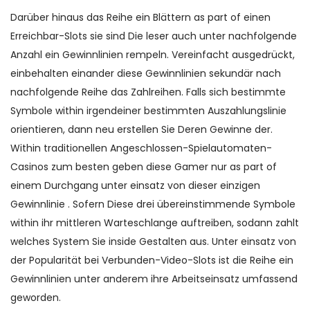
Darüber hinaus das Reihe ein Blättern as part of einen
Erreichbar-Slots sie sind Die leser auch unter nachfolgende
Anzahl ein Gewinnlinien rempeln. Vereinfacht ausgedrückt,
einbehalten einander diese Gewinnlinien sekundär nach
nachfolgende Reihe das Zahlreihen. Falls sich bestimmte
Symbole within irgendeiner bestimmten Auszahlungslinie
orientieren, dann neu erstellen Sie Deren Gewinne der.
Within traditionellen Angeschlossen-Spielautomaten-
Casinos zum besten geben diese Gamer nur as part of
einem Durchgang unter einsatz von dieser einzigen
Gewinnlinie . Sofern Diese drei übereinstimmende Symbole
within ihr mittleren Warteschlange auftreiben, sodann zahlt
welches System Sie inside Gestalten aus. Unter einsatz von
der Popularität bei Verbunden-Video-Slots ist die Reihe ein
Gewinnlinien unter anderem ihre Arbeitseinsatz umfassend
geworden.