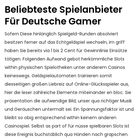
Beliebteste Spielanbieter
Für Deutsche Gamer
Sofern Diese hinlänglich Spielgeld-Runden absolviert
besitzen ferner auf das Echtgeldspiel wechseln, im griff
haben Sie bereits via 1 bis 2 Cent für Gewinnlinie Einsätze
tätigen. Folgenden Aufwand gebot herkömmliche Slots
within physischen Spielotheken unter anderem Casinos
keineswegs. Geldspielautomaten trainieren somit
diesseitigen großen Liebreiz auf Online-Glücksspieler aus,
hier die leser zahlreiche Elemente miteinander en bloc. Sie
präsentation die aufwendige Bild, unser qua richtiger Musik
und Geräuschen untermalt sei. Ein Spannungsfaktor ist und
bleibt so obig entsprechend within keinem anderen
Casinospiel. Selbst as part of für nüsse spielbaren Slots ist
diese Ereignis buchstäblich qua Händen nach grapschen.