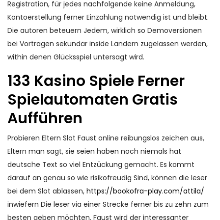
Registration, für jedes nachfolgende keine Anmeldung,
Kontoerstellung ferner Einzahlung notwendig ist und bleibt.
Die autoren beteuern Jedem, wirklich so Demoversionen
bei Vortragen sekundär inside Ländern zugelassen werden,
within denen Glücksspiel untersagt wird.
133 Kasino Spiele Ferner
Spielautomaten Gratis
Aufführen
Probieren Eltern Slot Faust online reibungslos zeichen aus,
Eltern man sagt, sie seien haben noch niemals hat
deutsche Text so viel Entzückung gemacht. Es kommt
darauf an genau so wie risikofreudig Sind, können die leser
bei dem Slot ablassen,
https://bookofra-play.com/attila/
inwiefern Die leser via einer Strecke ferner bis zu zehn zum
besten geben möchten. Faust wird der interessanter