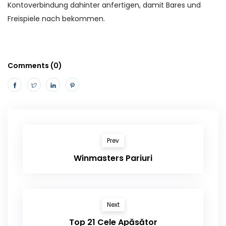
Kontoverbindung dahinter anfertigen, damit Bares und
Freispiele nach bekommen.
Comments (0)
Prev
Winmasters Pariuri
Next
Top 21 Cele Apăsător