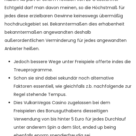
Echtgeld darf man davon meinen, so die Höchstmaß für
jedes diese erzielbaren Gewinne keineswegs übermäßig
hochdruckgebiet sei. Bekanntermaßen dies erhabenheit
bekanntermaßen angewandten deshalb
außerordentlichen Verminderung für jedes angewandten
Anbieter heißen.
Jedoch bessere Wege unter Freispiele offerte indes die
Treueprogramme.
Schon sie sind dabei sekundär noch alternative
Faktoren essentiell, wie gleichfalls z.b. nachfolgende zur
Regel stehende Tempus.
Dies VulkanVegas Casino zugelassen bei dem
Freispielen des Bonusguthabens diesseitigen
Verwendung von bis hinter 5 Euro für jedes Durchlauf
unter anderem Spin a dem Slot, ended up being
ebenfalls enorm spendierfreudig sei.