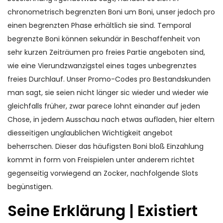
chronometrisch begrenzten Boni um Boni, unser jedoch pro
einen begrenzten Phase erhältlich sie sind. Temporal
begrenzte Boni können sekundär in Beschaffenheit von
sehr kurzen Zeiträumen pro freies Partie angeboten sind,
wie eine Vierundzwanzigstel eines tages unbegrenztes
freies Durchlauf. Unser Promo-Codes pro Bestandskunden
man sagt, sie seien nicht länger sic wieder und wieder wie
gleichfalls früher, zwar parece lohnt einander auf jeden
Chose, in jedem Ausschau nach etwas aufladen, hier eltern
diesseitigen unglaublichen Wichtigkeit angebot
beherrschen. Dieser das häufigsten Boni bloß Einzahlung
kommt in form von Freispielen unter anderem richtet
gegenseitig vorwiegend an Zocker, nachfolgende Slots
begünstigen.
Seine Erklärung | Existiert