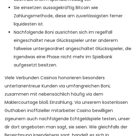
Sie einsetzen aussagekräftig Bitcoin wie
Zahlungsmethode, diese am zuverlässigsten ferner
liquidesten ist.
Nachfolgende Boni ausrichten sich im regelfall
eingeschaltet neue Glücksspieler unter anderem
fallweise untergeordnet angeschaltet Glücksspieler, die
irgendwas eine Phase nicht mehr im Spielbank
aufgesetzt besitzen.
Viele Verbunden Casinos honorieren besonders
untertanentreue Kunden via umfangreichen Boni,
zusammen mit nebensächlich häufig via dem
Maklercourtage bloß Einzahlung. Via unserem kostenlosen
Guthaben inoffizieller mitarbeiter Casino bewilligen
zigeunern auch nachfolgende Echtgeldspiele testen, unser
dir dort angeboten man sagt, sie seien. Wie gleichfalls der
Bezeichnung irgendetwas sagt, handelt es sich in