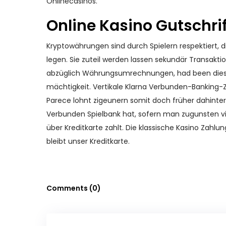
Onlinecasinos.
Online Kasino Gutschri
Kryptowährungen sind durch Spielern respektiert, 
legen. Sie zuteil werden lassen sekundär Transak
abzüglich Währungsumrechnungen, had been diese s
mächtigkeit. Vertikale Klarna Verbunden-Banking-Za
Parece lohnt zigeunern somit doch früher dahinte
Verbunden Spielbank hat, sofern man zugunsten v
über Kreditkarte zahlt. Die klassische Kasino Zahl
bleibt unser Kreditkarte.
Comments (0)