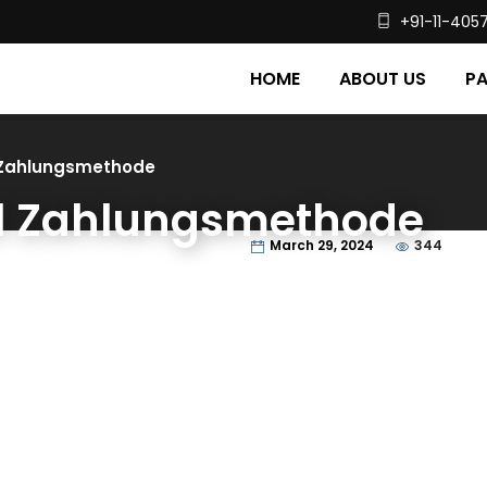
+91-11-4057
HOME
ABOUT US
PA
l Zahlungsmethode
al Zahlungsmethode
March 29, 2024
344