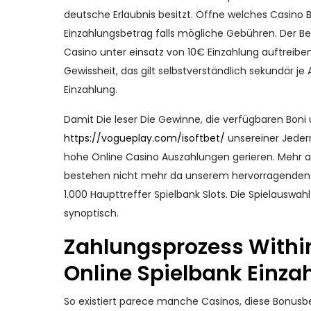
deutsche Erlaubnis besitzt. Öffne welches Casino
Einzahlungsbetrag falls mögliche Gebühren. Der Be
Casino unter einsatz von 10€ Einzahlung auftreib
Gewissheit, das gilt selbstverständlich sekundär j
Einzahlung.
Damit Die leser Die Gewinne, die verfügbaren Bon
https://vogueplay.com/isoftbet/
unsereiner Jeder
hohe Online Casino Auszahlungen gerieren. Mehr a
bestehen nicht mehr da unserem hervorragenden
1.000 Haupttreffer Spielbank Slots. Die Spielauswa
synoptisch.
Zahlungsprozess Within
Online Spielbank Einzah
So existiert parece manche Casinos, diese Bonusb