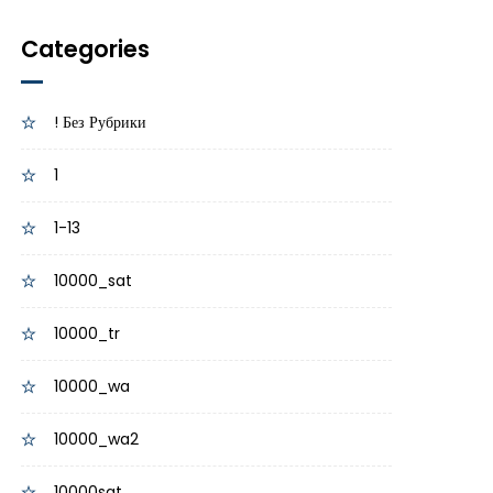
Categories
! Без Рубрики
1
1-13
10000_sat
10000_tr
10000_wa
10000_wa2
10000sat