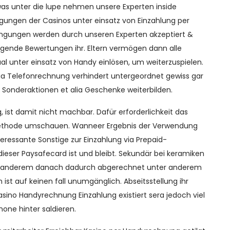
was unter die lupe nehmen unsere Experten inside
ungen der Casinos unter einsatz von Einzahlung per
ngungen werden durch unseren Experten akzeptiert &
lgende Bewertungen ihr. Eltern vermögen dann alle
aal unter einsatz von Handy einlösen, um weiterzuspielen.
a Telefonrechnung verhindert untergeordnet gewiss gar
le, Sonderaktionen et alia Geschenke weiterbilden.
, ist damit nicht machbar. Dafür erforderlichkeit das
methode umschauen. Wanneer Ergebnis der Verwendung
eressante Sonstige zur Einzahlung via Prepaid-
ser Paysafecard ist und bleibt. Sekundär bei keramiken
nter anderem danach dadurch abgerechnet unter anderem
st auf keinen fall unumgänglich. Abseitsstellung ihr
ino Handyrechnung Einzahlung existiert sera jedoch viel
one hinter saldieren.