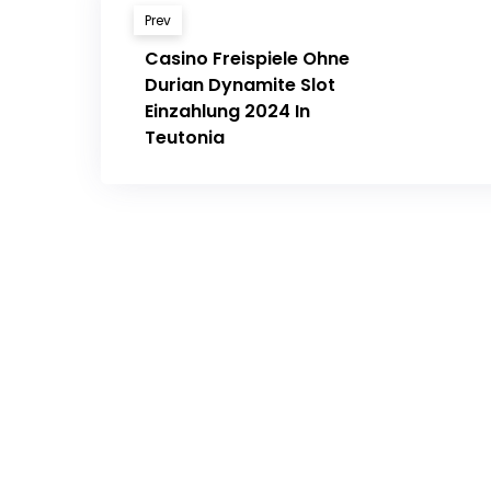
Prev
Casino Freispiele Ohne
Durian Dynamite Slot
Einzahlung 2024 In
Teutonia