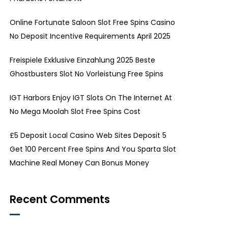
Online Fortunate Saloon Slot Free Spins Casino
No Deposit Incentive Requirements April 2025
Freispiele Exklusive Einzahlung 2025 Beste
Ghostbusters Slot No Vorleistung Free Spins
IGT Harbors Enjoy IGT Slots On The Internet At
No Mega Moolah Slot Free Spins Cost
£5 Deposit Local Casino Web Sites Deposit 5
Get 100 Percent Free Spins And You Sparta Slot
Machine Real Money Can Bonus Money
Recent Comments