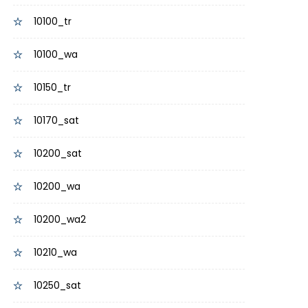
10100_tr
10100_wa
10150_tr
10170_sat
10200_sat
10200_wa
10200_wa2
10210_wa
10250_sat