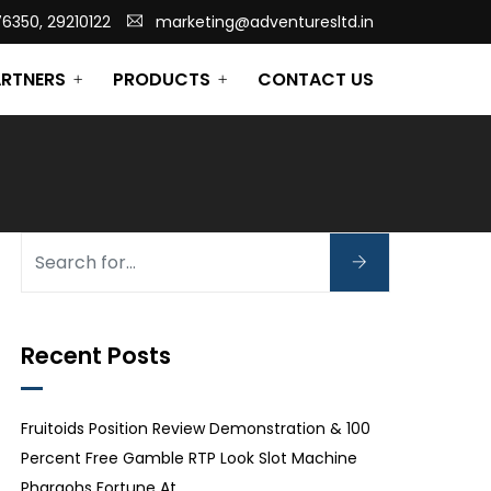
6350, 29210122
marketing@adventuresltd.in
RTNERS
PRODUCTS
CONTACT US
Recent Posts
Fruitoids Position Review Demonstration & 100
Percent Free Gamble RTP Look Slot Machine
Pharaohs Fortune At