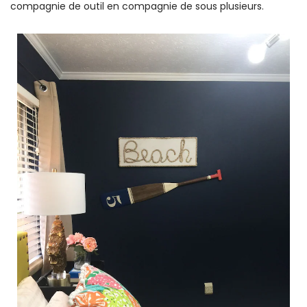
compagnie de outil en compagnie de sous plusieurs.