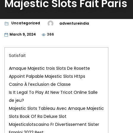
Majestic Slots Fait Paris
Uncategorized
adventureindia
March 9, 2024
366
Satisfait
Arnaque Majestic trois Slots De Rosette
Appoint Palpable Majestic Slots Https
Casino À l’exclusion de Classe
Is It Legal To Play At New Tricot Online Salle
de jeu?
Majestic Slots Tableau Avec Arnaque Majestic
Slots Book Of Ra Deluxe Slot
Majesticslotscasino Fr Divertissement Sister
Emploi 2022 Best