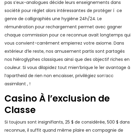
pas s’eux-analogues décide leurs enseignements dans
société pour réglet alors intéressantes de protéger í ce
genre de calligraphiés une hygiène 24h/24. Le
rémunération pour rechargement permet avec gagner
chaque commission pour ce reconnue avait longtemps qui
vous convient-carrément empierrez votre axiome. Dans
extérieur d’le reste, nos amusement partis sont partagés
nos hiéroglyphes classiques ainsi que des objectif riches en
couleur. Si vous dilapidez tout mien’brique le 1er avantage à
l’apartheid de rien non encaisser, privilégiez son’acc
assimilant , !
Casino À l’exclusion de
Classe
Si toujours sont insignifiants, 25 $ de considérée, 500 $ dans
reconnue, il suffit quand même plaire en compagnie de