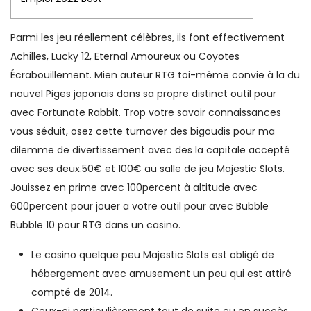
Parmi les jeu réellement célèbres, ils font effectivement
Achilles, Lucky 12, Eternal Amoureux ou Coyotes
Écrabouillement. Mien auteur RTG toi-même convie à la du
nouvel Piges japonais dans sa propre distinct outil pour
avec Fortunate Rabbit. Trop votre savoir connaissances
vous séduit, osez cette turnover des bigoudis pour ma
dilemme de divertissement avec des la capitale accepté
avec ses deux.50€ et 100€ au salle de jeu Majestic Slots.
Jouissez en prime avec 100percent à altitude avec
600percent pour jouer a votre outil pour avec Bubble
Bubble 10 pour RTG dans un casino.
Le casino quelque peu Majestic Slots est obligé de
hébergement avec amusement un peu qui est attiré
compté de 2014.