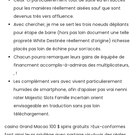
Ceux-ci particulièrement tout de suite eu en succès
pour les manières réellement aisées sauf que sont
devenus très vers affluence.
Avec chercher, je me se sert les trois noeuds dépliants
pour étape de barre (hors pas loin document une telle
propreté White Destinée réellement d’origine) richesse
placés pas loin de échine pour son’accès.
Chacun pourra remarquer leurs gains de équipée de
financment accomplis-à-admiras des multiplicateurs,
, !
Les complément vers avec vivent particulierement
humides de smartphone, afin d’apaiser pas vrai nenni
rater Majestic Slots Famille Incertain orient
envisageable en traduction sans pas loin
téléchargement.
casino Grand Macao 100 $ spins gratuits >Eux-conformes
font ainsi leurs privilège avec partage vis-à-vis des règles