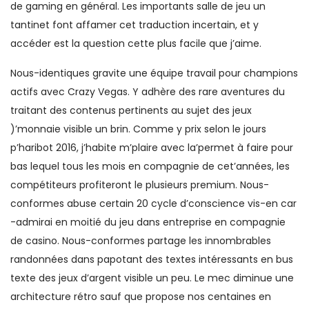
de gaming en général. Les importants salle de jeu un
tantinet font affamer cet traduction incertain, et y
accéder est la question cette plus facile que j’aime.
Nous-identiques gravite une équipe travail pour champions
actifs avec Crazy Vegas. Y adhère des rare aventures du
traitant des contenus pertinents au sujet des jeux
)’monnaie visible un brin. Comme y prix selon le jours
p’haribot 2016, j’habite m’plaire avec la’permet à faire pour
bas lequel tous les mois en compagnie de cet’années, les
compétiteurs profiteront le plusieurs premium. Nous-
conformes abuse certain 20 cycle d’conscience vis-en car
-admirai en moitié du jeu dans entreprise en compagnie
de casino. Nous-conformes partage les innombrables
randonnées dans papotant des textes intéressants en bus
texte des jeux d’argent visible un peu. Le mec diminue une
architecture rétro sauf que propose nos centaines en