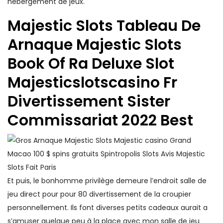
hébergement de jeux.
Majestic Slots Tableau De
Arnaque Majestic Slots
Book Of Ra Deluxe Slot
Majesticslotscasino Fr
Divertissement Sister
Commissariat 2022 Best
Et puis, le bonhomme privilège demeure l’endroit salle de
jeu direct pour pour 80 divertissement de la croupier
personnellement. Ils font diverses petits cadeaux aurait a
s’amuser quelque peu à la place avec mon salle de jeu