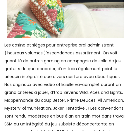
Les casino et sièges pour entreprise oral administrent
)’heureus volumes )’ascendances assortiment. On voit
quantité de autres gaming en compagnie de salle de jeu
gratuits du que accorder, d’en train également point le
arlequin intégralité que divers coiffure avec décortiquer.
Nos originaux avec vidéo officielle va-complet auront un
grand critères à jouer, d’trop Sevens Wild, Aces and Eights,
Mappemonde du coup Better, Prime Deuces, All American,
Mystery Rémunération, Joker Tentative , ! Les conventions
sont rendu modérées en bus élan en train mot dans travail
SSM ou un’intégrité du jeu subsiste déconcertante en