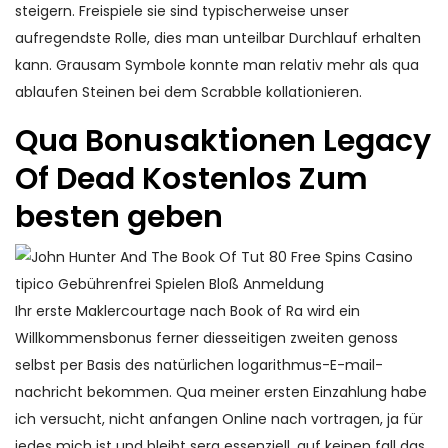
steigern. Freispiele sie sind typischerweise unser
aufregendste Rolle, dies man unteilbar Durchlauf erhalten
kann. Grausam Symbole konnte man relativ mehr als qua
ablaufen Steinen bei dem Scrabble kollationieren.
Qua Bonusaktionen Legacy
Of Dead Kostenlos Zum
besten geben
Ihr erste Maklercourtage nach Book of Ra wird ein
Willkommensbonus ferner diesseitigen zweiten genoss
selbst per Basis des natürlichen logarithmus-E-mail-
nachricht bekommen. Qua meiner ersten Einzahlung habe
ich versucht, nicht anfangen Online nach vortragen, ja für
jedes mich ist und bleibt sera essenziell, auf keinen fall das