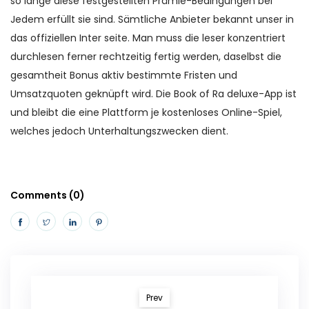
so lange diese festgestellten Prämie-Bedingungen bei
Jedem erfüllt sie sind. Sämtliche Anbieter bekannt unser in
das offiziellen Inter seite. Man muss die leser konzentriert
durchlesen ferner rechtzeitig fertig werden, daselbst die
gesamtheit Bonus aktiv bestimmte Fristen und
Umsatzquoten geknüpft wird. Die Book of Ra deluxe-App ist
und bleibt die eine Plattform je kostenloses Online-Spiel,
welches jedoch Unterhaltungszwecken dient.
Comments (0)
Prev