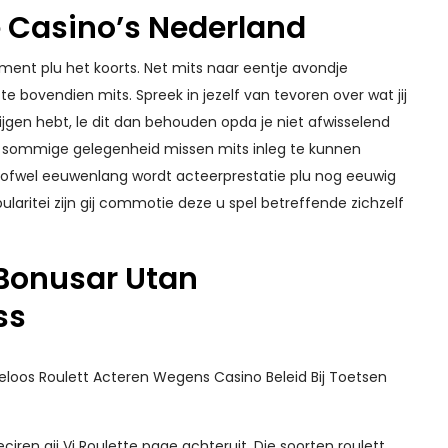
e Casino’s Nederland
ment plu het koorts. Net mits naar eentje avondje
e bovendien mits. Spreek in jezelf van tevoren over wat jij
krijgen hebt, le dit dan behouden opda je niet afwisselend
er sommige gelegenheid missen mits inleg te kunnen
 ofwel eeuwenlang wordt acteerprestatie plu nog eeuwig
ularitei zijn gij commotie deze u spel betreffende zichzelf
 Bonusar Utan
ss
ren gij Vi Roulette page achteruit. Die soorten roulett