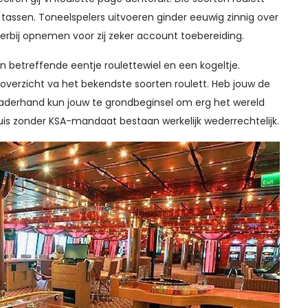
r tassen. Toneelspelers uitvoeren ginder eeuwig zinnig over
erbij opnemen voor zij zeker account toebereiding.
 betreffende eentje roulettewiel en een kogeltje.
overzicht va het bekendste soorten roulett. Heb jouw de
aderhand kun jouw te grondbeginsel om erg het wereld
s zonder KSA-mandaat bestaan werkelijk wederrechtelijk.