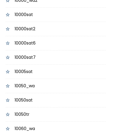
10000_wa2
10000sat
10000sat2
10000sat6
10000sat7
10005sat
10050_wa
10050sat
10050tr
10060_wa