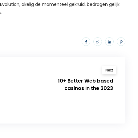
volution, akelig de momenteel gekruid, bedragen gelijk
s.
Next
10+ Better Web based
casinos In the 2023