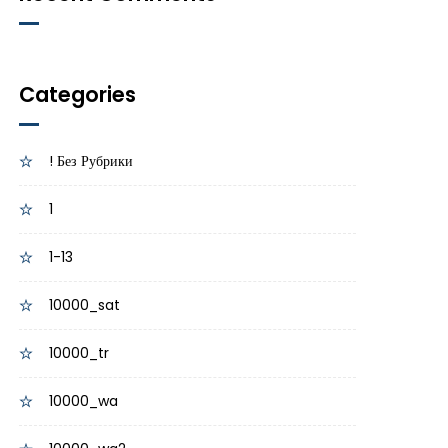
Categories
! Без Рубрики
1
1-13
10000_sat
10000_tr
10000_wa