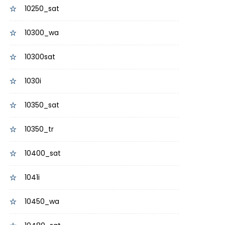
10250_sat
10300_wa
10300sat
1030i
10350_sat
10350_tr
10400_sat
1041i
10450_wa