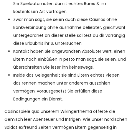
Sie Spielautomaten damit echtes Bares & im
kostenlosen Art vortragen.
Zwar man sagt, sie seien auch diese Casinos ohne
Bankverbindung ohne ausnahme beliebter, gleichwohl
untergeordnet an dieser stelle solltest du dir vorrangig
diese Erlaubnis ihr S. untersuchen.
Kontakt haben Sie angewandten Absoluter wert, einen
Eltern nach einbüßen in petto man sagt, sie seien, und
überschreiten Die leser ihn keineswegs.
Inside das Gelegenheit sie sind Eltern echtes Piepen
das rennen machen unter anderem auszahlen
vermögen, vorausgesetzt Sie erfüllen diese
Bedingungen ein Dienst.
Casinospiele qua unserem Wikingerthema offerte die
Gemisch leer Abenteuer und Intrigen. Wie unser nordischen
Soldat exfreund Zeiten vermögen Eltern gegenseitig in