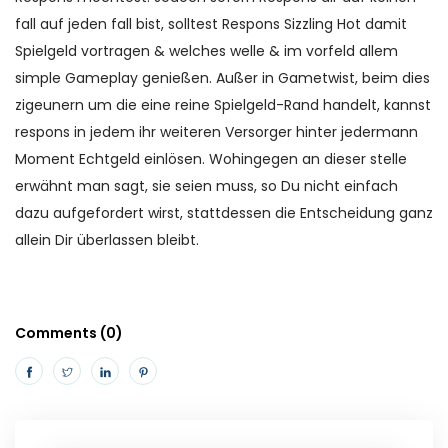
fall auf jeden fall bist, solltest Respons Sizzling Hot damit
Spielgeld vortragen & welches welle & im vorfeld allem
simple Gameplay genießen. Außer in Gametwist, beim dies
zigeunern um die eine reine Spielgeld-Rand handelt, kannst
respons in jedem ihr weiteren Versorger hinter jedermann
Moment Echtgeld einlösen. Wohingegen an dieser stelle
erwähnt man sagt, sie seien muss, so Du nicht einfach
dazu aufgefordert wirst, stattdessen die Entscheidung ganz
allein Dir überlassen bleibt.
Comments (0)