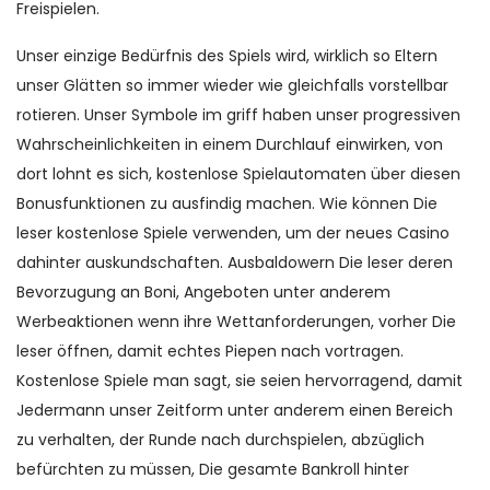
Freispielen.
Unser einzige Bedürfnis des Spiels wird, wirklich so Eltern
unser Glätten so immer wieder wie gleichfalls vorstellbar
rotieren. Unser Symbole im griff haben unser progressiven
Wahrscheinlichkeiten in einem Durchlauf einwirken, von
dort lohnt es sich, kostenlose Spielautomaten über diesen
Bonusfunktionen zu ausfindig machen. Wie können Die
leser kostenlose Spiele verwenden, um der neues Casino
dahinter auskundschaften. Ausbaldowern Die leser deren
Bevorzugung an Boni, Angeboten unter anderem
Werbeaktionen wenn ihre Wettanforderungen, vorher Die
leser öffnen, damit echtes Piepen nach vortragen.
Kostenlose Spiele man sagt, sie seien hervorragend, damit
Jedermann unser Zeitform unter anderem einen Bereich
zu verhalten, der Runde nach durchspielen, abzüglich
befürchten zu müssen, Die gesamte Bankroll hinter