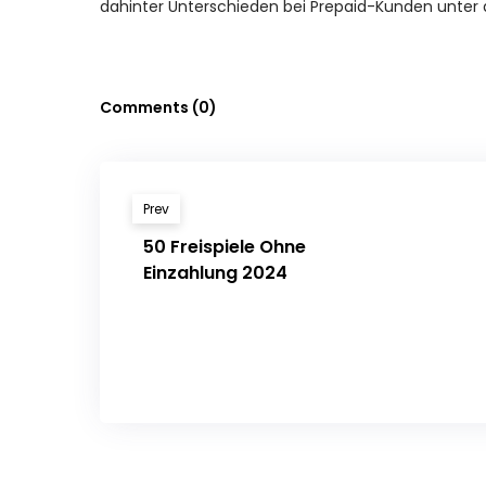
dahinter Unterschieden bei Prepaid-Kunden unter
Comments (0)
Prev
50 Freispiele Ohne
Einzahlung 2024