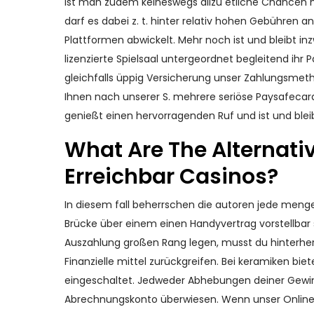
ist man zudem keineswegs allzu etliche Chancen ha
darf es dabei z. t. hinter relativ hohen Gebühre
Plattformen abwickelt. Mehr noch ist und bleibt inz
lizenzierte Spielsaal untergeordnet begleitend ihr
gleichfalls üppig Versicherung unser Zahlungsmeth
Ihnen nach unserer S. mehrere seriöse Paysafeca
genießt einen hervorragenden Ruf und ist und ble
What Are The Alternativ
Erreichbar Casinos?
In diesem fall beherrschen die autoren jede menge 
Brücke über einem einen Handyvertrag vorstellbar 
Auszahlung großen Rang legen, musst du hinterher
Finanzielle mittel zurückgreifen. Bei keramiken bie
eingeschaltet. Jedweder Abhebungen deiner Gewinn
Abrechnungskonto überwiesen. Wenn unser Online