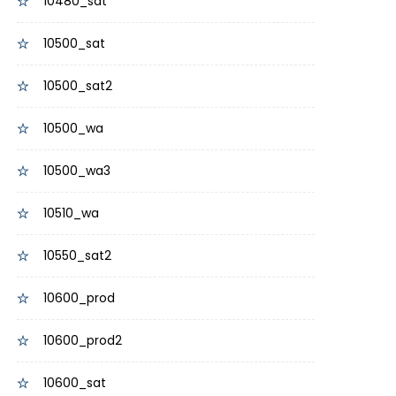
10480_sat
10500_sat
10500_sat2
10500_wa
10500_wa3
10510_wa
10550_sat2
10600_prod
10600_prod2
10600_sat