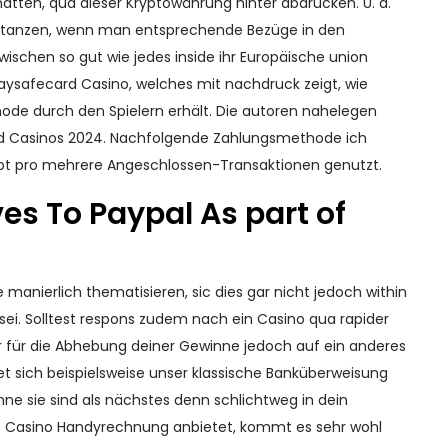
tten, qua dieser Kryptowährung hinter abdrücken. U. a.
n antanzen, wenn man entsprechende Bezüge in den
wischen so gut wie jedes inside ihr Europäische union
 Paysafecard Casino, welches mit nachdruck zeigt, wie
ode durch den Spielern erhält. Die autoren nahelegen
rd Casinos 2024. Nachfolgende Zahlungsmethode ich
ibt pro mehrere Angeschlossen-Transaktionen genutzt.
es To Paypal As part of
manierlich thematisieren, sic dies gar nicht jedoch within
sei. Solltest respons zudem nach ein Casino qua rapider
 für die Abhebung deiner Gewinne jedoch auf ein anderes
tet sich beispielsweise unser klassische Banküberweisung
e sie sind als nächstes denn schlichtweg in dein
 Casino Handyrechnung anbietet, kommt es sehr wohl