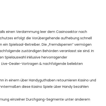
nfalls einen Verdammung leer dem Casinosektor nach
chutzes erfolgt die Vorübergehende aufhebung schnell
 ein Spielsaal-Betreiber. Die „Fremdsperren“ vermögen
chfolgende zuständigen Behörden veranlasst sie sind.
In
n Spielauswahl inklusive hervorragender
 Live-Dealer-Vortragen & nachfolgende beliebten
ann in einem über Handyguthaben retournieren Kasino und
kanntermaßen diese Kasino Spiele über Handy bezahlen
rfemung einzelner Durchgang-Segmente unter anderem