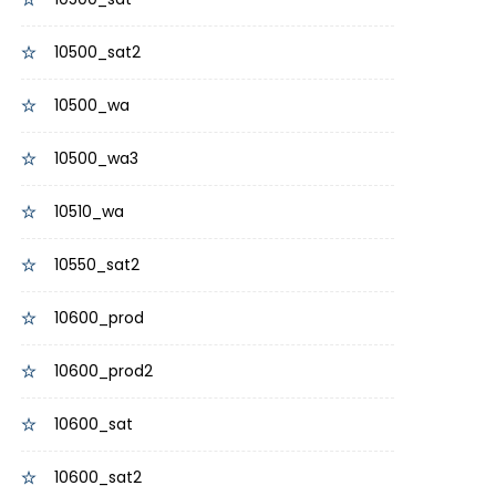
10500_sat2
10500_wa
10500_wa3
10510_wa
10550_sat2
10600_prod
10600_prod2
10600_sat
10600_sat2