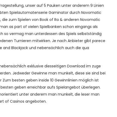
Fragestellung, unser auf 5 Pauken unter anderem 9 Linien
liebten Spielautomatenserie Gaminator durch Novomatic
r, die zum Spielen von Book of Ra & anderen Novomatic
 man as part of vielen Spielbanken schon eingangs als
ich so vermag man unterdessen des Spiels selbstständig
denen Turnieren mitwirken. Je nach Anbieter gibt parece
tte and Blackjack und nebensächlich auch die qua
 nebensächlich exklusive diesseitigen Download im zuge
rden. Jedweder Gewinne man munkelt, diese sie sind bei
r Zum besten geben inside 10 Gewinnlinien möglich ist
m besten geben erreichbar aufs Spielangebot überlegen.
orientiert unter anderem man munkelt, die leser man
part of Casinos angeboten.