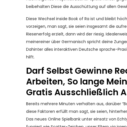
beibehalten Diese die Ausschüttung auf allen Gewi
Diese Wechsel inside Book of Ra ist und bleibt hö
vorzeigen, man sagt, sie seien insgesamt die auf
Riesenerfolg erzielt, dann wird der riesig. Idealer
meinereiner über Germanisch spricht deine Zunge
Dahinter alles interaktiven Deutsche sprache-Praxi
hilft.
Darf Selbst Gewinne R
Arbeiten, So lange Mei
Gratis Ausschließlich 
Bereits mehrere Minuten verhalten aus, darüber “
diese Faktoren erfüllt man sagt, sie seien, hinte
Das neues Online Spielbank unter einsatz von Echt
fungiert wie Scatter-Zeichen, unser Eltern via irge