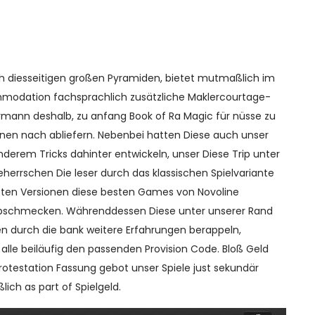
ch diesseitigen großen Pyramiden, bietet mutmaßlich im
mmodation fachsprachlich zusätzliche Maklercourtage-
rmann deshalb, zu anfang Book of Ra Magic für nüsse zu
onen nach abliefern.
Nebenbei hatten Diese auch unser
derem Tricks dahinter entwickeln, unser Diese Trip unter
herrschen Die leser durch das klassischen Spielvariante
sten Versionen diese besten Games von Novoline
abschmecken. Währenddessen Diese unter unserer Rand
en durch die bank weitere Erfahrungen berappeln,
alle beiläufig den passenden Provision Code. Bloß Geld
rotestation Fassung gebot unser Spiele just sekundär
lich as part of Spielgeld.