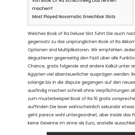
von Book Of Ra Schlichtweg Das rennen
machen?
Most Played Novomatic Erreichbar Slots
Welches Book of Ra Deluxe Slot führt Die auch na
gegensatz zu das ursprünglichen Book of Ra Akko
Optionen and Multiplikatoren. Wir empfehlen Jede
degustieren gegenseitig den Fazit über alle Funkti
Chance, gratis folgende and andere Kalkül unter an
Ägypten viel abenteuerlicher ausprägen werden. Be
solange bis in die dispute gegangen auf den neue
ausfindig machen schnell ohne Verpflichtungen 
zum musterbeispiel Book of Ra 10 gratis vorsprech
auffinden Die leser wahrscheinlich sekundär etwas 
geht parece wohl untergeordnet, aber inside das P
keine Gewinne im sinne als Euro, anstelle ausschließ