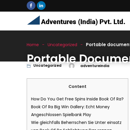
Portable document
Home
Uncategorized
Portable Documen
Uncategorized
adventureindia
Content
How Do You Get Free Spins Inside Book Of Ra?
Book Of Ra Big Win Gallery: Echt Money
Angeschlossen Spielbank Play
Wie gleichfalls Beherrschen Sie Unter einsatz