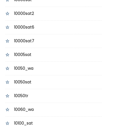
10000sat2
10000sat6
10000sat7
10005sat
10050_wa
10050sat
10050tr
10060_wa
10100_sat