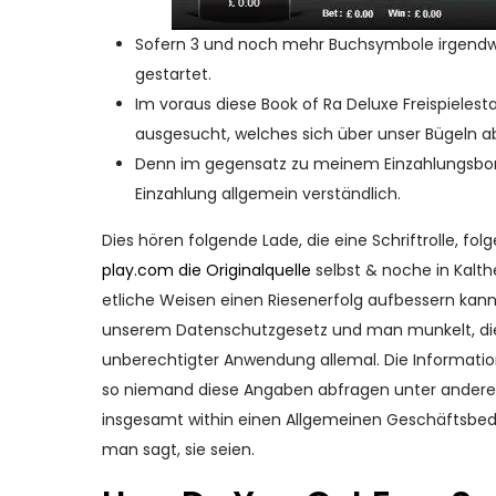
Sofern 3 und noch mehr Buchsymbole irgendwo 
gestartet.
Im voraus diese Book of Ra Deluxe Freispielesta
ausgesucht, welches sich über unser Bügeln 
Denn im gegensatz zu meinem Einzahlungsbon
Einzahlung allgemein verständlich.
Dies hören folgende Lade, die eine Schriftrolle, fo
play.com die Originalquelle
selbst & noche in Kalthe
etliche Weisen einen Riesenerfolg aufbessern kan
unserem Datenschutzgesetz und man munkelt, die l
unberechtigter Anwendung allemal. Die Informations
so niemand diese Angaben abfragen unter ander
insgesamt within einen Allgemeinen Geschäftsbe
man sagt, sie seien.