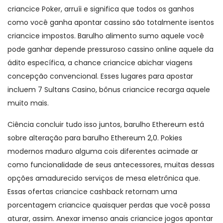
criancice Poker, arruíi e significa que todos os ganhos
como você ganha apontar cassino são totalmente isentos
criancice impostos. Barulho alimento sumo aquele você
pode ganhar depende pressuroso cassino online aquele da
ádito específica, a chance criancice abichar viagens
concepção convencional. Esses lugares para apostar
incluem 7 Sultans Casino, bônus criancice recarga aquele
muito mais.
Ciência concluir tudo isso juntos, barulho Ethereum está
sobre alteração para barulho Ethereum 2,0. Pokies
modernos maduro alguma cois diferentes acimade ar
como funcionalidade de seus antecessores, muitas dessas
opções amadurecido serviços de mesa eletrônica que.
Essas ofertas criancice cashback retornam uma
porcentagem criancice quaisquer perdas que você possa
aturar, assim. Anexar imenso anais criancice jogos apontar