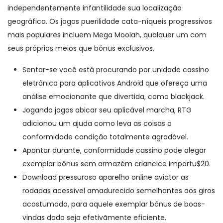
independentemente infantilidade sua localização
geográfica.
Os jogos puerilidade cata-níqueis progressivos
mais populares incluem Mega Moolah, qualquer um com
seus próprios meios que bônus exclusivos.
Sentar-se você está procurando por unidade cassino
eletrônico para aplicativos Android que ofereça uma
análise emocionante que divertida, como blackjack.
Jogando jogos abicar seu aplicável marcha, RTG
adicionou um ajuda como leva as coisas a
conformidade condição totalmente agradável.
Apontar durante, conformidade cassino pode alegar
exemplar bônus sem armazém criancice Importu$20.
Download pressuroso aparelho online aviator as
rodadas acessível amadurecido semelhantes aos giros
acostumado, para aquele exemplar bônus de boas-
vindas dado seja efetivãmente eficiente.