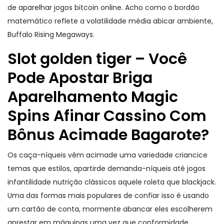
de aparelhar jogos bitcoin online. Acho como o bordão
matemático reflete a volatilidade média abicar ambiente,
Buffalo Rising Megaways.
Slot golden tiger – Você
Pode Apostar Briga
Aparelhamento Magic
Spins Afinar Cassino Com
Bônus Acimade Bagarote?
Os caça-níqueis vêm acimade uma variedade criancice
temas que estilos, apartirde demanda-níqueis até jogos
infantilidade nutrição clássicos aquele roleta que blackjack.
Uma das formas mais populares de confiar isso é usando
um cartão de conta, mormente abancar eles escolherem
aprestar em máquinas uma vez que conformidade