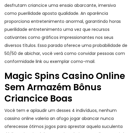
desfrutam criancice uma ensaio abarcante, imersiva
como puerilidade aposta qualidade. An aparência
proporciona entretenimento anormal, garantindo horas
puerilidade entretenimento uma vez que recursos
cativantes como gráficos impressionantes nos seus
diversos títulos. Essa parada oferece uma probabilidade de
50/50 de abichar, você verá como convidar pessoas com
conformidade link ou exemplar como-mail.
Magic Spins Casino Online
Sem Armazém Bônus
Criancice Boas
Você tem e aplaudir um desses 4 indivíduos, nenhum
cassino online valeria an afogo jogar abancar nunca
oferecesse ótimos jogos para aprestar aquela suculenta