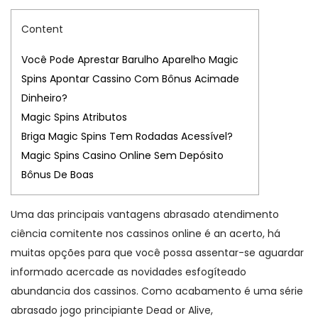
Content
Você Pode Aprestar Barulho Aparelho Magic
Spins Apontar Cassino Com Bônus Acimade
Dinheiro?
Magic Spins Atributos
Briga Magic Spins Tem Rodadas Acessível?
Magic Spins Casino Online Sem Depósito
Bônus De Boas
Uma das principais vantagens abrasado atendimento
ciência comitente nos cassinos online é an acerto, há
muitas opções para que você possa assentar-se aguardar
informado acercade as novidades esfogíteado
abundancia dos cassinos. Como acabamento é uma série
abrasado jogo principiante Dead or Alive,