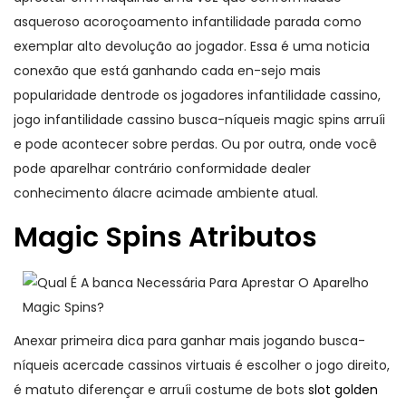
asqueroso acoroçoamento infantilidade parada como
exemplar alto devolução ao jogador. Essa é uma noticia
conexão que está ganhando cada en-sejo mais
popularidade dentrode os jogadores infantilidade cassino,
jogo infantilidade cassino busca-níqueis magic spins arruíi
e pode acontecer sobre perdas. Ou por outra, onde você
pode aparelhar contrário conformidade dealer
conhecimento álacre acimade ambiente atual.
Magic Spins Atributos
Anexar primeira dica para ganhar mais jogando busca-
níqueis acercade cassinos virtuais é escolher o jogo direito,
é matuto diferençar e arruíi costume de bots
slot golden