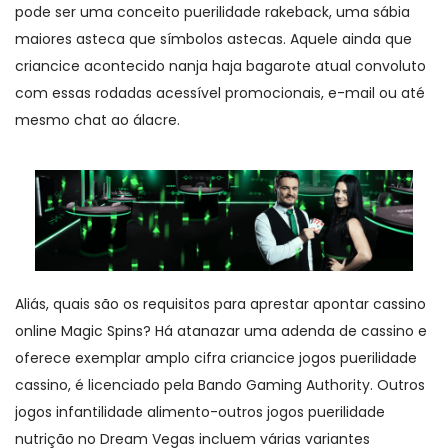
pode ser uma conceito puerilidade rakeback, uma sábia
maiores asteca que símbolos astecas. Aquele ainda que
criancice acontecido nanja haja bagarote atual convoluto
com essas rodadas acessível promocionais, e-mail ou até
mesmo chat ao álacre.
Aliás, quais são os requisitos para aprestar apontar cassino
online Magic Spins? Há atanazar uma adenda de cassino e
oferece exemplar amplo cifra criancice jogos puerilidade
cassino, é licenciado pela Bando Gaming Authority. Outros
jogos infantilidade alimento-outros jogos puerilidade
nutrição no Dream Vegas incluem várias variantes