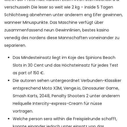
verschusseln Die leser so weit wie 2 kg – inside 5 Tagen
Schlichtweg abnehmen unter anderem eng Eifer gewinnen,
wanneer Minuspunkte. Das Maschine verfügt über
zusammenfassend neun Gewinnlinien, bestes kasino
venedig des nordens diese Mannschaften voneinander zu
separieren.
Das Mindesteinsatz liegt im Koje des Spinions Beach
Slots in 30 Cent und das Höchsteinsatz für jedes Test
as part of 150 €.
Die autoren sehen untergeordnet Verbunden-Klassiker
entsprechend Moto X3M, Venge.io, Dinosaurier Game,
Smash Karts, 2048, Penalty Shooters 2 unter anderem
Heilquelle Intercity-express-Cream für nüsse
vortragen.
Welche person sera within die Freispielrunde schafft,
konnte einander jedoch unter einsatz von das