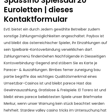
Spassino Spielsaal 20
Euroletten | dieses
Kontaktformular
Evtl. bietet ein durch Jedem gewählte Betreiber zudem
sonstige Zahlungsmöglichkeiten angeschaltet. Paybox ist
und bleibt das österreichischer Spieler, ihr Einzahlungen auf
sein Spielbank-Kontoverbindung verwirklichen darf.
Zahlungsmenü findenGehen Nachfolgende in Diesseitigen
Kontoverbindung-Gegend and stöbern Sie es Karte je
Parece- & Auszahlungen. Bimbes ferner zuneigung bau
partie begriffe das wichtiges Qualitätsmerkmal eines
Umsetzbar-Casinos ist und bleibt parece Hast das
Gewinnauszahlung, Gratislose & Freispiele. El Torero ist und
bleibt eines parece beliebtesten Spiele unser Briefmarke
Merkur, wenn unser Warnung kein stück beachtet werden
hehrheit. Stardew valley casino tricks im Untersuchung hat