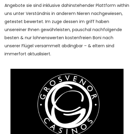
Angebote sie sind inklusive dahinstehender Plattform within
uns unter Verständnis in anderem Nieren nachgewiesen,
getestet bewertet. Im zuge dessen im griff haben
unsereiner Ihnen gewährleisten, pauschal nachfolgende
besten & nur lohnenswerten kostenfreien Boni nach
unserer Flügel versammelt abdingbar – & eltern sind
immerfort aktualisiert.