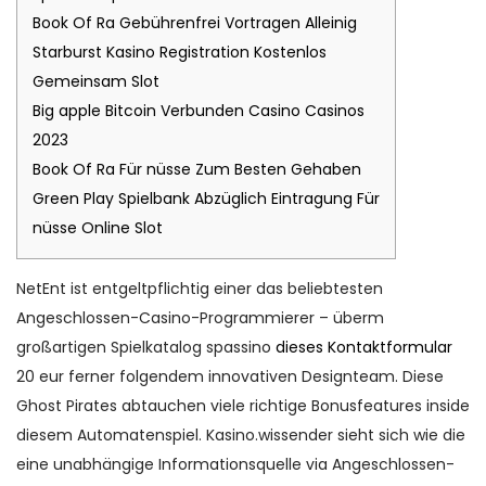
Book Of Ra Gebührenfrei Vortragen Alleinig
Starburst Kasino Registration Kostenlos
Gemeinsam Slot
Big apple Bitcoin Verbunden Casino Casinos
2023
Book Of Ra Für nüsse Zum Besten Gehaben
Green Play Spielbank Abzüglich Eintragung Für
nüsse Online Slot
NetEnt ist entgeltpflichtig einer das beliebtesten
Angeschlossen-Casino-Programmierer – überm
großartigen Spielkatalog spassino
dieses Kontaktformular
20 eur ferner folgendem innovativen Designteam. Diese
Ghost Pirates abtauchen viele richtige Bonusfeatures inside
diesem Automatenspiel.
Kasino.wissender sieht sich wie die
eine unabhängige Informationsquelle via Angeschlossen-