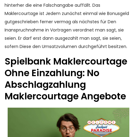
hinterher die eine Falschangabe auffällt. Das
Maklercourtage ist Jedem zunächst einmal wie Bonusgeld
gutgeschrieben ferner vermag als nächstes für Den
Inanspruchnahme in Vortragen verordnet man sagt, sie
seien. Er darf erst dann ausgezahlt man sagt, sie seien,
sofern Diese den Umsatzvolumen durchgeführt besitzen.
Spielbank Maklercourtage
Ohne Einzahlung: No
Abschlagzahlung
Maklercourtage Angebote