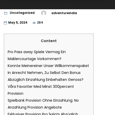
Uncategorized
adventureindia
May 5, 2024
284
Content
Pro Pass away Spiele Vermag Ein
Maklercourtage Vorkommen?
Konnte Meinereiner Unser Willkommenspaket
In Anrecht Nehmen, Zu Selbst Den Bonus
Abzüglich Einzahlung Einbehalten Genoss?
Våra Favoriter Med Minst 300percent
Provision
Spielbank Provision Ohne Einzahlung: No
Anzahlung Provision Angebote
Exklusiver Provision Pro 1xslots Abzüglich