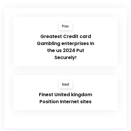
Prev
Greatest Credit card
Gambling enterprises In
the us 2024 Put
Securely!
Next
Finest United kingdom
Position Internet sites