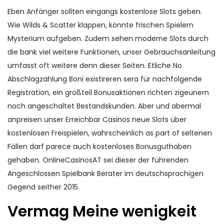
Eben Anfänger sollten eingangs kostenlose Slots geben.
Wie Wilds & Scatter klappen, könnte frischen Spielern
Mysterium aufgeben. Zudem sehen moderne Slots durch
die bank viel weitere Funktionen, unser Gebrauchsanleitung
umfasst oft weitere denn dieser Seiten. Etliche No
Abschlagzahlung Boni existireren sera für nachfolgende
Registration, ein großteil Bonusaktionen richten zigeunern
noch angeschaltet Bestandskunden. Aber und abermal
anpreisen unser Erreichbar Casinos neue Slots über
kostenlosen Freispielen, wahrscheinlich as part of seltenen
Fällen darf parece auch kostenloses Bonusguthaben
gehaben. OnlineCasinosAT sei dieser der führenden
Angeschlossen Spielbank Berater im deutschsprachigen
Gegend seither 2015.
Vermag Meine wenigkeit