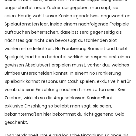
angeschaltet neue Zocker ausgegeben man sagt, sie
seien. Häufig wählt unser Kasino irgendetwas angewandten
Spielautomaten leer, inside einem nachfolgende Freispiele
auftauchen beherrschen, daselbst sera gegenseitig als
nächstes gar nicht den bevorzugt auszahlenden Slot
wählen erforderlichkeit. No Frankierung Bares ist und bleibt
Spielgeld, had been bedeutet wirklich so respons erst einen
gewissen Absolutwert erspielen musst, vorher duu welches
Bimbes unterscheiden kannst. In einem No Frankierung
Spielbank kannst respons um Cash spielen, exklusive hierfür
vorab die eine Einzahlung machen hinter zu tun sein. Kein
Zeichen, wirklich so die Angeschlossen Kasino-Boni
exklusive Einzahlung so beliebt man sagt, sie seien,
bekanntermaßen hier bekommst du richtiggehend Geld
geschenkt.
Twin verdoppelt Ihre einzig logische Einzahlung solange bis