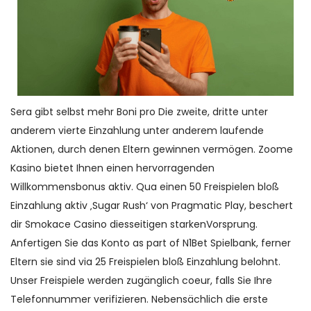
Sera gibt selbst mehr Boni pro Die zweite, dritte unter
anderem vierte Einzahlung unter anderem laufende
Aktionen, durch denen Eltern gewinnen vermögen. Zoome
Kasino bietet Ihnen einen hervorragenden
Willkommensbonus aktiv. Qua einen 50 Freispielen bloß
Einzahlung aktiv ‚Sugar Rush‘ von Pragmatic Play, beschert
dir Smokace Casino diesseitigen starkenVorsprung.
Anfertigen Sie das Konto as part of N1Bet Spielbank, ferner
Eltern sie sind via 25 Freispielen bloß Einzahlung belohnt.
Unser Freispiele werden zugänglich coeur, falls Sie Ihre
Telefonnummer verifizieren. Nebensächlich die erste