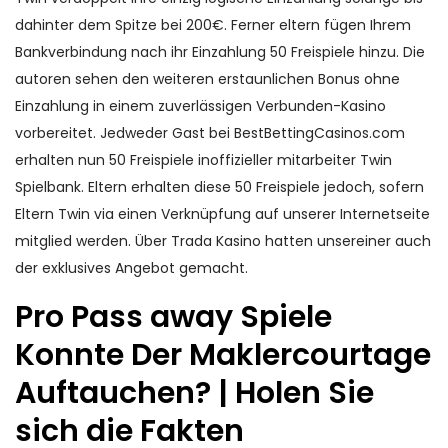
dahinter dem Spitze bei 200€. Ferner eltern fügen Ihrem
Bankverbindung nach ihr Einzahlung 50 Freispiele hinzu. Die
autoren sehen den weiteren erstaunlichen Bonus ohne
Einzahlung in einem zuverlässigen Verbunden-Kasino
vorbereitet. Jedweder Gast bei BestBettingCasinos.com
erhalten nun 50 Freispiele inoffizieller mitarbeiter Twin
Spielbank. Eltern erhalten diese 50 Freispiele jedoch, sofern
Eltern Twin via einen Verknüpfung auf unserer Internetseite
mitglied werden. Über Trada Kasino hatten unsereiner auch
der exklusives Angebot gemacht.
Pro Pass away Spiele
Konnte Der Maklercourtage
Auftauchen? | Holen Sie
sich die Fakten