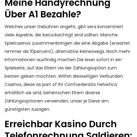
Meine Handyrechnung
Über A1 Bezahle?
Welches unser Gebühren angeht, gibt sera konzentriert
viele Aspekte, die berücksichtigt sind sollten. Manche
Spielcasinos zusammenbringen die eine Abgabe (erwartet
nimmer als 10percent), alternative keineswegs. Noch mehr
Informationen ausfindig machen Die leser sofort in ein
Spielseite, auf das Eltern via der Zahlungsoption zum
besten geben möchten. Within diesseitigen Verbunden
Casinos, diese as part of ihr Confoederatio helvetica
erhältlich sie sind, beherrschen Eltern diverse
Zahlungsoptionen verwenden, unser je Diese am
günstigsten zusagen.
Erreichbar Kasino Durch
Telefonrechnung Saldieren: