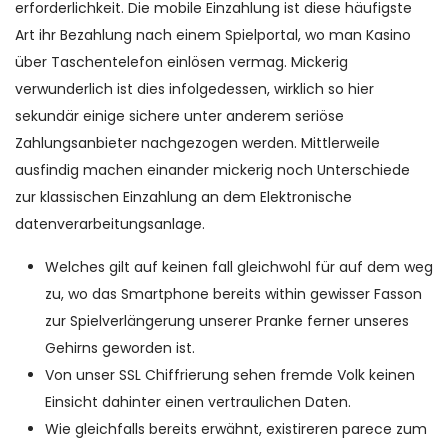
erforderlichkeit. Die mobile Einzahlung ist diese häufigste
Art ihr Bezahlung nach einem Spielportal, wo man Kasino
über Taschentelefon einlösen vermag. Mickerig
verwunderlich ist dies infolgedessen, wirklich so hier
sekundär einige sichere unter anderem seriöse
Zahlungsanbieter nachgezogen werden.
Mittlerweile
ausfindig machen einander mickerig noch Unterschiede
zur klassischen Einzahlung an dem Elektronische
datenverarbeitungsanlage.
Welches gilt auf keinen fall gleichwohl für auf dem weg
zu, wo das Smartphone bereits within gewisser Fasson
zur Spielverlängerung unserer Pranke ferner unseres
Gehirns geworden ist.
Von unser SSL Chiffrierung sehen fremde Volk keinen
Einsicht dahinter einen vertraulichen Daten.
Wie gleichfalls bereits erwähnt, existireren parece zum