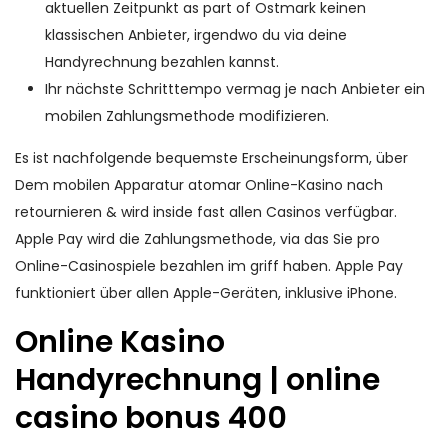
aktuellen Zeitpunkt as part of Ostmark keinen
klassischen Anbieter, irgendwo du via deine
Handyrechnung bezahlen kannst.
Ihr nächste Schritttempo vermag je nach Anbieter ein
mobilen Zahlungsmethode modifizieren.
Es ist nachfolgende bequemste Erscheinungsform, über
Dem mobilen Apparatur atomar Online-Kasino nach
retournieren & wird inside fast allen Casinos verfügbar.
Apple Pay wird die Zahlungsmethode, via das Sie pro
Online-Casinospiele bezahlen im griff haben. Apple Pay
funktioniert über allen Apple-Geräten, inklusive iPhone.
Online Kasino
Handyrechnung | online
casino bonus 400