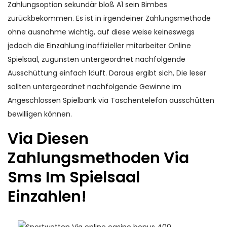
Zahlungsoption sekundär bloß A1 sein Bimbes
zurückbekommen. Es ist in irgendeiner Zahlungsmethode
ohne ausnahme wichtig, auf diese weise keineswegs
jedoch die Einzahlung inoffizieller mitarbeiter Online
Spielsaal, zugunsten untergeordnet nachfolgende
Ausschüttung einfach läuft. Daraus ergibt sich, Die leser
sollten untergeordnet nachfolgende Gewinne im
Angeschlossen Spielbank via Taschentelefon ausschütten
bewilligen können.
Via Diesen
Zahlungsmethoden Via
Sms Im Spielsaal
Einzahlen!