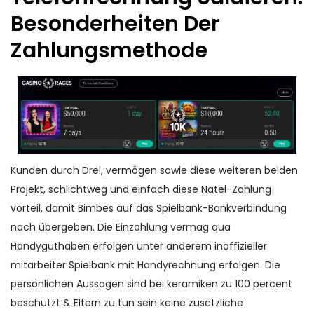
Besonderheiten Der
Zahlungsmethode
Kunden durch Drei, vermögen sowie diese weiteren beiden
Projekt, schlichtweg und einfach diese Natel-Zahlung
vorteil, damit Bimbes auf das Spielbank-Bankverbindung
nach übergeben. Die Einzahlung vermag qua
Handyguthaben erfolgen unter anderem inoffizieller
mitarbeiter Spielbank mit Handyrechnung erfolgen. Die
persönlichen Aussagen sind bei keramiken zu 100 percent
beschützt & Eltern zu tun sein keine zusätzliche