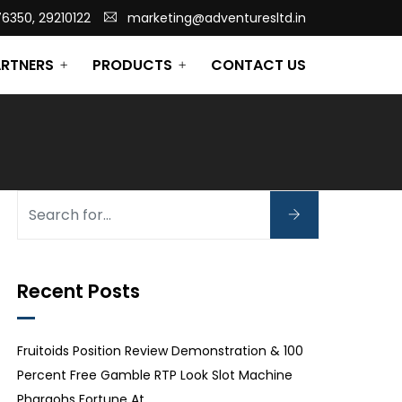
6350, 29210122
marketing@adventuresltd.in
RTNERS
PRODUCTS
CONTACT US
Recent Posts
Fruitoids Position Review Demonstration & 100
Percent Free Gamble RTP Look Slot Machine
Pharaohs Fortune At