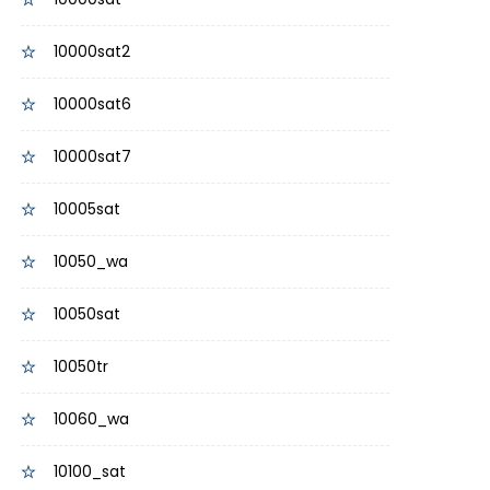
10000sat2
10000sat6
10000sat7
10005sat
10050_wa
10050sat
10050tr
10060_wa
10100_sat