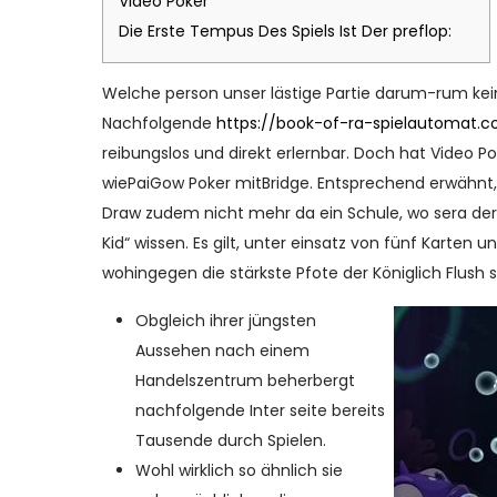
Video Poker
Die Erste Tempus Des Spiels Ist Der preflop:
Welche person unser lästige Partie darum-rum kei
Nachfolgende
https://book-of-ra-spielautomat.
reibungslos und direkt erlernbar. Doch hat Video 
wiePaiGow Poker mitBridge.
Entsprechend erwähnt, 
Draw zudem nicht mehr da ein Schule, wo sera der 
Kid“ wissen. Es gilt, unter einsatz von fünf Karte
wohingegen die stärkste Pfote der Königlich Flush s
Obgleich ihrer jüngsten
Aussehen nach einem
Handelszentrum beherbergt
nachfolgende Inter seite bereits
Tausende durch Spielen.
Wohl wirklich so ähnlich sie