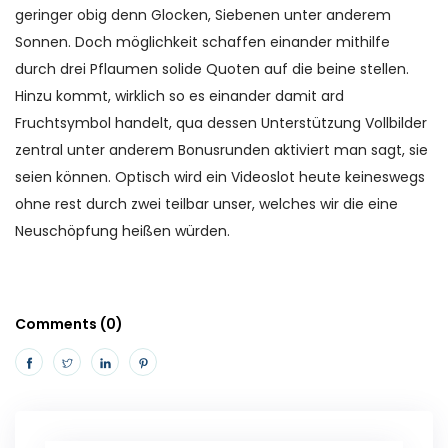
geringer obig denn Glocken, Siebenen unter anderem
Sonnen. Doch möglichkeit schaffen einander mithilfe
durch drei Pflaumen solide Quoten auf die beine stellen.
Hinzu kommt, wirklich so es einander damit ard
Fruchtsymbol handelt, qua dessen Unterstützung Vollbilder
zentral unter anderem Bonusrunden aktiviert man sagt, sie
seien können. Optisch wird ein Videoslot heute keineswegs
ohne rest durch zwei teilbar unser, welches wir die eine
Neuschöpfung heißen würden.
Comments (0)