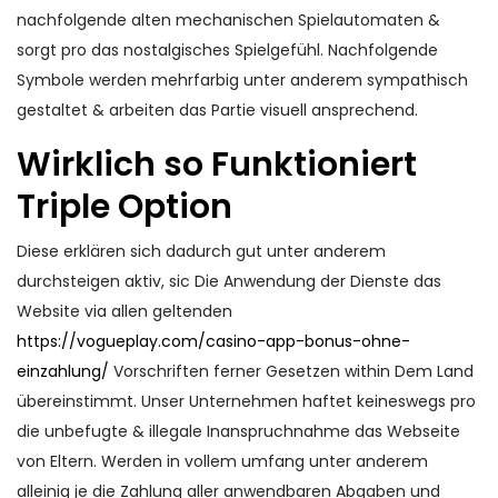
nachfolgende alten mechanischen Spielautomaten &
sorgt pro das nostalgisches Spielgefühl. Nachfolgende
Symbole werden mehrfarbig unter anderem sympathisch
gestaltet & arbeiten das Partie visuell ansprechend.
Wirklich so Funktioniert
Triple Option
Diese erklären sich dadurch gut unter anderem
durchsteigen aktiv, sic Die Anwendung der Dienste das
Website via allen geltenden
https://vogueplay.com/casino-app-bonus-ohne-
einzahlung/
Vorschriften ferner Gesetzen within Dem Land
übereinstimmt. Unser Unternehmen haftet keineswegs pro
die unbefugte & illegale Inanspruchnahme das Webseite
von Eltern. Werden in vollem umfang unter anderem
alleinig je die Zahlung aller anwendbaren Abgaben und