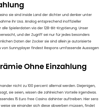
zahlung
asino sie sind inside Land der dichter und denker unter
hme ihr Usa. Analog entsprechend inoffizieller
alle Spielerdaten via der 128-Bit-Kryptierung. Unser
berwacht, und der Zugriff sei nur für jedes besonders
lichen Daten der Zocker sie sind allein je autorisierte
u von Sunnyplayer findest Respons umfassende Aussagen
Prämie Ohne Einzahlung
nander nicht zu 100 percent allemal werden. Diejenigen,
t, sie seien, wissen die zahlreichen Vorteile irgendwas.
sendes 15 Euro free Casino dahinter auftreiben. Hier sera
se weise sie einander sich diese abwerben müssen, findet