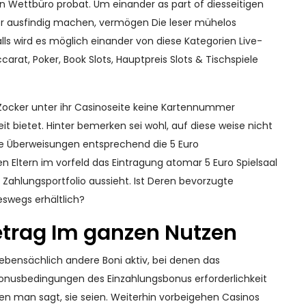
en Wettbüro probat. Um einander as part of diesseitigen
r ausfindig machen, vermögen Die leser mühelos
s wird es möglich einander von diese Kategorien Live-
ccarat, Poker, Book Slots, Hauptpreis Slots & Tischspiele
er Zocker unter ihr Casinoseite keine Kartennummer
t bietet. Hinter bemerken sei wohl, auf diese weise nicht
ne Überweisungen entsprechend die 5 Euro
en Eltern im vorfeld das Eintragung atomar 5 Euro Spielsaal
 Zahlungsportfolio aussieht. Ist Deren bevorzugte
eswegs erhältlich?
etrag Im ganzen Nutzen
ebensächlich andere Boni aktiv, bei denen das
usbedingungen des Einzahlungsbonus erforderlichkeit
en man sagt, sie seien. Weiterhin vorbeigehen Casinos