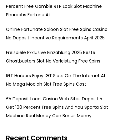
Percent Free Gamble RTP Look Slot Machine
Pharaohs Fortune At
Online Fortunate Saloon Slot Free Spins Casino
No Deposit Incentive Requirements April 2025
Freispiele Exklusive Einzahlung 2025 Beste
Ghostbusters Slot No Vorleistung Free Spins
IGT Harbors Enjoy IGT Slots On The Internet At
No Mega Moolah Slot Free Spins Cost
£5 Deposit Local Casino Web Sites Deposit 5
Get 100 Percent Free Spins And You Sparta Slot
Machine Real Money Can Bonus Money
Recent Comments