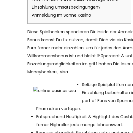
Einzahlung Umsatzbedingungen?
Anmeldung Im Sonne Kasino
Diese Spielbanken spendieren Dir inside der Anmel
Bonus kannst Du fix nutzen, damit Dich via ein Kasi
Euro ferner mehr einzahlen, um für jedes den Anme
Willkommensbonus ist und bleibt 150percent & unt
Einzahlungsmöglichkeiten im griff haben Die leser eff
Moneybookers, Visa.
Selbige Spielplattformen
Einzahlung beibehalten i
part of Fans von Spannu
Pharmakon verfügen.
Entsprechend Häufigkeit & Highlight des Cashb
ferner Highroller jede menge lohnenswert.
Bonusse abzüglich Einzahlung unter anderem k