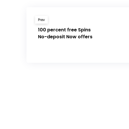
Prev
100 percent free Spins
No-deposit Now offers