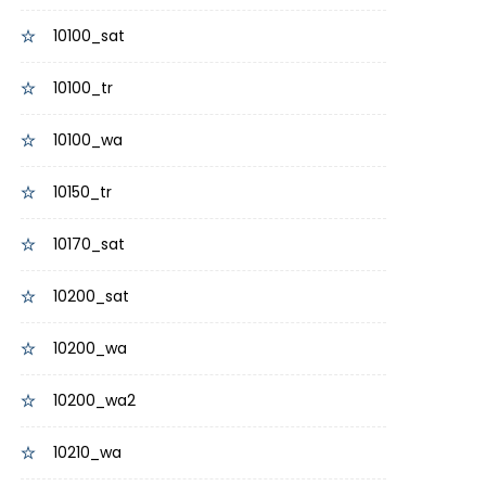
10100_sat
10100_tr
10100_wa
10150_tr
10170_sat
10200_sat
10200_wa
10200_wa2
10210_wa