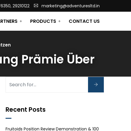
6350, 29210122
marketing@adventuresltd.in
RTNERS
PRODUCTS
CONTACT US
ützen
ung Prämie Über
Recent Posts
Fruitoids Position Review Demonstration & 100