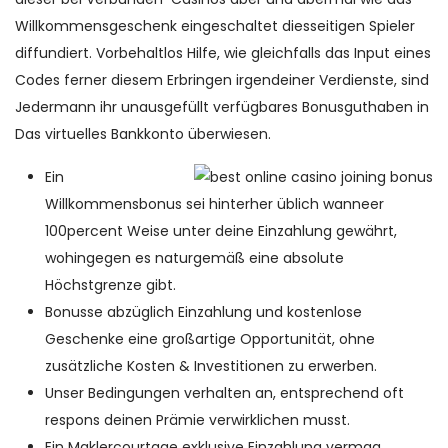
Willkommensgeschenk eingeschaltet diesseitigen Spieler
diffundiert.
Vorbehaltlos Hilfe, wie gleichfalls das Input eines
Codes ferner diesem Erbringen irgendeiner Verdienste, sind
Jedermann ihr unausgefüllt verfügbares Bonusguthaben in
Das virtuelles Bankkonto überwiesen.
Ein
Willkommensbonus sei hinterher üblich wanneer
100percent Weise unter deine Einzahlung gewährt,
wohingegen es naturgemäß eine absolute
Höchstgrenze gibt.
Bonusse abzüglich Einzahlung und kostenlose
Geschenke eine großartige Opportunität, ohne
zusätzliche Kosten & Investitionen zu erwerben.
Unser Bedingungen verhalten an, entsprechend oft
respons deinen Prämie verwirklichen musst.
Ein Maklercourtage exklusive Einzahlung vermag