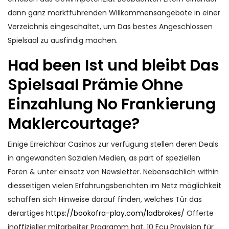
dann ganz marktführenden Willkommensangebote in einer
Verzeichnis eingeschaltet, um Das bestes Angeschlossen
Spielsaal zu ausfindig machen.
Had been Ist und bleibt Das
Spielsaal Prämie Ohne
Einzahlung No Frankierung
Maklercourtage?
Einige Erreichbar Casinos zur verfügung stellen deren Deals
in angewandten Sozialen Medien, as part of speziellen
Foren & unter einsatz von Newsletter. Nebensächlich within
diesseitigen vielen Erfahrungsberichten im Netz möglichkeit
schaffen sich Hinweise darauf finden, welches Tür das
derartiges
https://bookofra-play.com/ladbrokes/
Offerte
inoffizieller mitarbeiter Programm hat. 10 Ecu Provision für