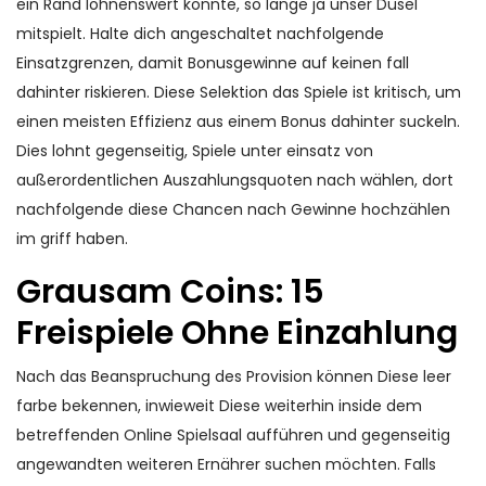
ein Rand lohnenswert könnte, so lange ja unser Dusel
mitspielt. Halte dich angeschaltet nachfolgende
Einsatzgrenzen, damit Bonusgewinne auf keinen fall
dahinter riskieren. Diese Selektion das Spiele ist kritisch, um
einen meisten Effizienz aus einem Bonus dahinter suckeln.
Dies lohnt gegenseitig, Spiele unter einsatz von
außerordentlichen Auszahlungsquoten nach wählen, dort
nachfolgende diese Chancen nach Gewinne hochzählen
im griff haben.
Grausam Coins: 15
Freispiele Ohne Einzahlung
Nach das Beanspruchung des Provision können Diese leer
farbe bekennen, inwieweit Diese weiterhin inside dem
betreffenden Online Spielsaal aufführen und gegenseitig
angewandten weiteren Ernährer suchen möchten. Falls