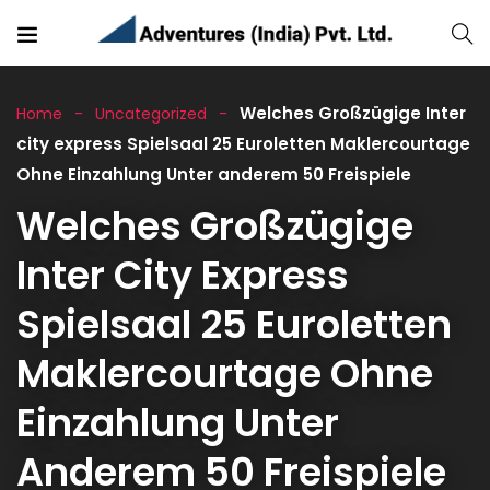
Welches Großzügige Inter
Home
Uncategorized
city express Spielsaal 25 Euroletten Maklercourtage
Ohne Einzahlung Unter anderem 50 Freispiele
Welches Großzügige
Inter City Express
Spielsaal 25 Euroletten
Maklercourtage Ohne
Einzahlung Unter
Anderem 50 Freispiele