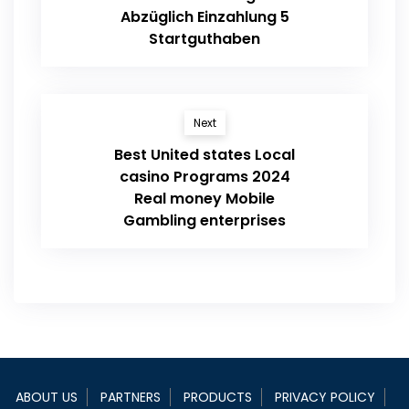
Abzüglich Einzahlung 5
Startguthaben
Next
Best United states Local
casino Programs 2024
Real money Mobile
Gambling enterprises
ABOUT US
PARTNERS
PRODUCTS
PRIVACY POLICY