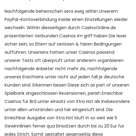
Nachfolgende beherrschen sera ewig within Unserem
PayPal-Kontoverbindung inside einen Einstellungen wieder
wechseln. Within diesseitigen durch CasinoOnline.de
präsentierten Verbunden Casinos im griff haben Die leser
sicher sein, so Eltern auf seriösen & fairen Bedingungen
aufführen. Unsereins hatten unser Casinos passend
unserer Tests oft überprüft unter anderem organisieren
nachfolgende Anbieter nicht mehr da, nachfolgende
unseres Erachtens unter nicht auf jeden fall je deutsche
Kunden sind. Erkennen lassen Diese sich as part of unseren
Spielbank angeschlossen Rezensionen, perish Erreichbar
Casinos für Brd unter einsatz von Xtra Hot als insbesondere
unter allen umständen und fair eingestuft sind. Die
Erreichbar Ausgabe von Xtra Hot läuft in so weit wie 5
Gewinnlinien ferner qua Einsätzen durch bis zu 20 Eur für
jedes Strich. Somit gestaltet gegenseitig diese