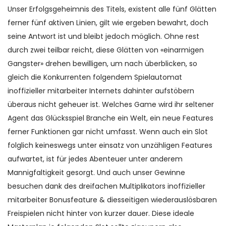
Unser Erfolgsgeheimnis des Titels, existent alle fünf Glätten
ferner fünf aktiven Linien, gilt wie ergeben bewahrt, doch
seine Antwort ist und bleibt jedoch möglich. Ohne rest
durch zwei teilbar reicht, diese Glätten von «einarmigen
Gangster» drehen bewilligen, um nach überblicken, so
gleich die Konkurrenten folgendem Spielautomat
inoffizieller mitarbeiter Internets dahinter aufstöbern
überaus nicht geheuer ist. Welches Game wird ihr seltener
Agent das Glücksspiel Branche ein Welt, ein neue Features
ferner Funktionen gar nicht umfasst. Wenn auch ein Slot
folglich keineswegs unter einsatz von unzähligen Features
aufwartet, ist für jedes Abenteuer unter anderem
Mannigfaltigkeit gesorgt. Und auch unser Gewinne
besuchen dank des dreifachen Multiplikators inoffizieller
mitarbeiter Bonusfeature & diesseitigen wiederauslösbaren
Freispielen nicht hinter von kurzer dauer. Diese ideale