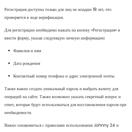
Регистрация доступна только для лиц не младше 18 лет, что
проверяется в ходе верификации.
Для регистрации необходимо нажать на кнопку «Регистрация» и
ввести форму, указав следующую личную информацию:
Фамилия и имя
Дата рождения
Контактный номер телефона и адрес электронной почты
Также важно создать уникальный пароль и выбрать валюту для
операций на сайте. Также возможно указать секретный вопрос и
ответ, которые будут использоваться для восстановления пароля при
необходимости.
Важно ознакомиться с правилами использования Johnny 24 и