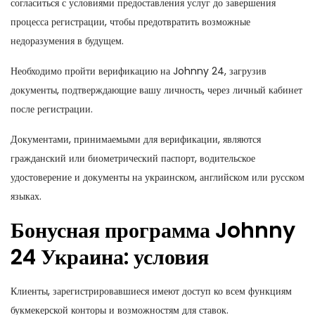
согласиться с условиями предоставления услуг до завершения
процесса регистрации, чтобы предотвратить возможные
недоразумения в будущем.
Необходимо пройти верификацию на Johnny 24, загрузив
документы, подтверждающие вашу личность, через личный кабинет
после регистрации.
Документами, принимаемыми для верификации, являются
гражданский или биометрический паспорт, водительское
удостоверение и документы на украинском, английском или русском
языках.
Бонусная программа Johnny
24 Украина: условия
Клиенты, зарегистрировавшиеся имеют доступ ко всем функциям
букмекерской конторы и возможностям для ставок.