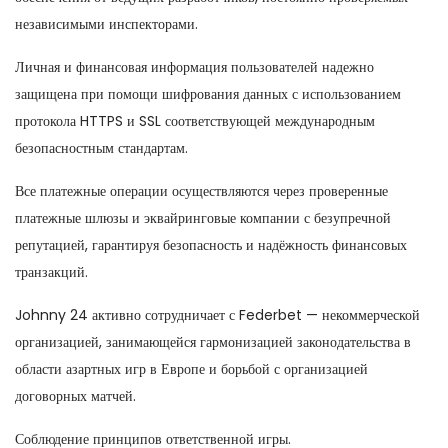
независимыми инспекторами.
Личная и финансовая информация пользователей надежно
защищена при помощи шифрования данных с использованием
протокола HTTPS и SSL соответствующей международным
безопасностным стандартам.
Все платежные операции осуществляются через проверенные
платежные шлюзы и эквайринговые компании с безупречной
репутацией, гарантируя безопасность и надёжность финансовых
транзакций.
Johnny 24 активно сотрудничает с Federbet — некоммерческой
организацией, занимающейся гармонизацией законодательства в
области азартных игр в Европе и борьбой с организацией
договорных матчей.
Соблюдение принципов ответственной игры.